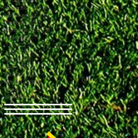
Januar 2023
(3)
3 Beiträge
Dezember 2022
(4)
4 Beiträge
November 2022
(5)
5 Beiträge
Oktober 2022
(5)
5 Beiträge
September 2022
(10)
10 Beiträge
August 2022
(7)
7 Beiträge
Juli 2022
(8)
8 Beiträge
Juni 2022
(8)
8 Beiträge
Mai 2022
(5)
5 Beiträge
April 2022
(8)
8 Beiträge
März 2022
(6)
6 Beiträge
Februar 2022
(1)
1 Beitrag
Januar 2022
(1)
1 Beitrag
Dezember 2021
(1)
1 Beitrag