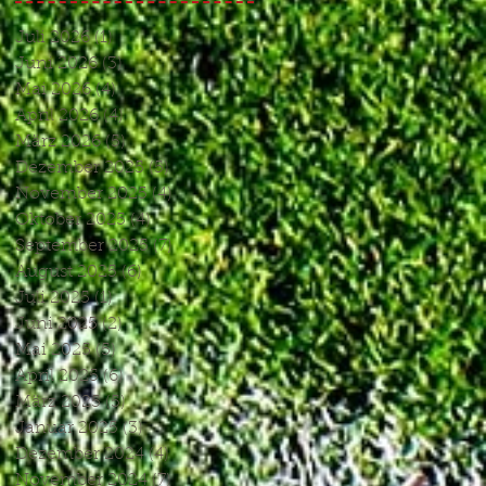
Juli 2026
(1)
1 Beitrag
Juni 2026
(3)
3 Beiträge
Mai 2026
(4)
4 Beiträge
April 2026
(4)
4 Beiträge
März 2026
(5)
5 Beiträge
Dezember 2025
(5)
5 Beiträge
November 2025
(4)
4 Beiträge
Oktober 2025
(4)
4 Beiträge
September 2025
(7)
7 Beiträge
August 2025
(6)
6 Beiträge
Juli 2025
(1)
1 Beitrag
Juni 2025
(2)
2 Beiträge
Mai 2025
(5)
5 Beiträge
April 2025
(6)
6 Beiträge
März 2025
(5)
5 Beiträge
Januar 2025
(3)
3 Beiträge
Dezember 2024
(4)
4 Beiträge
November 2024
(7)
7 Beiträge