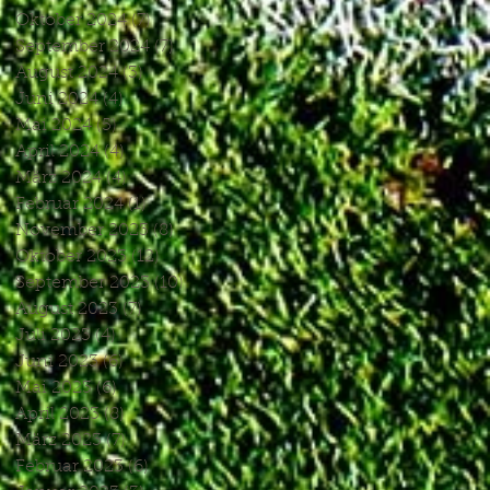
Oktober 2024
(7)
7 Beiträge
September 2024
(7)
7 Beiträge
August 2024
(3)
3 Beiträge
Juni 2024
(4)
4 Beiträge
Mai 2024
(5)
5 Beiträge
April 2024
(4)
4 Beiträge
März 2024
(4)
4 Beiträge
Februar 2024
(1)
1 Beitrag
November 2023
(8)
8 Beiträge
Oktober 2023
(12)
12 Beiträge
September 2023
(10)
10 Beiträge
August 2023
(7)
7 Beiträge
Juli 2023
(4)
4 Beiträge
Juni 2023
(6)
6 Beiträge
Mai 2023
(6)
6 Beiträge
April 2023
(8)
8 Beiträge
März 2023
(7)
7 Beiträge
Februar 2023
(6)
6 Beiträge