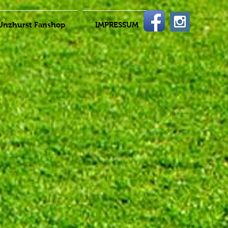
Unzhurst Fanshop
IMPRESSUM