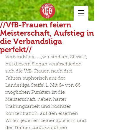
//VfB-Frauen feiern
Meisterschaft, Aufstieg in
die Verbandsliga
perfekt//
Verbandsliga – „wir sind am Stissel!“, 
mit diesem Slogan verabschieden 
sich die VfB-Frauen nach drei 
Jahren euphorisch aus der 
Landesliga Staffel 1. Mit 64 von 66 
möglichen Punkten ist die 
Meisterschaft, neben harter 
Trainingsarbeit und höchster 
Konzentration, auf den eisernen 
Willen jeder einzelner Spielerin und 
der Trainer zurückzuführen. 