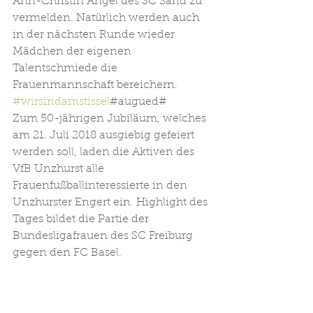
Ann-Christin Angel des SC Sand zu 
vermelden. Natürlich werden auch 
in der nächsten Runde wieder 
Mädchen der eigenen 
Talentschmiede die 
Frauenmannschaft bereichern.
#wirsindamstissel
#augued#
Zum 50-jährigen Jubiläum, welches 
am 21. Juli 2018 ausgiebig gefeiert 
werden soll, laden die Aktiven des 
VfB Unzhurst alle 
Frauenfußballinteressierte in den 
Unzhurster Engert ein. Highlight des 
Tages bildet die Partie der 
Bundesligafrauen des SC Freiburg 
gegen den FC Basel.