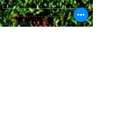
Juli 2026
(1)
1 Beitrag
Juni 2026
(3)
3 Beiträge
Mai 2026
(4)
4 Beiträge
April 2026
(4)
4 Beiträge
März 2026
(5)
5 Beiträge
Dezember 2025
(5)
5 Beiträge
November 2025
(4)
4 Beiträge
Oktober 2025
(4)
4 Beiträge
September 2025
(7)
7 Beiträge
August 2025
(6)
6 Beiträge
Juli 2025
(1)
1 Beitrag
Juni 2025
(2)
2 Beiträge
Mai 2025
(5)
5 Beiträge
April 2025
(6)
6 Beiträge
März 2025
(5)
5 Beiträge
Januar 2025
(3)
3 Beiträge