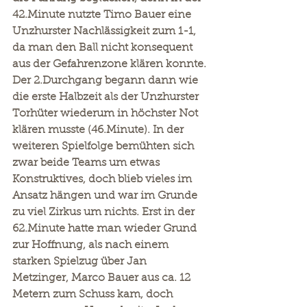
42.Minute nutzte Timo Bauer eine 
Unzhurster Nachlässigkeit zum 1-1, 
da man den Ball nicht konsequent 
aus der Gefahrenzone klären konnte.
Der 2.Durchgang begann dann wie 
die erste Halbzeit als der Unzhurster 
Torhüter wiederum in höchster Not 
klären musste (46.Minute). In der 
weiteren Spielfolge bemühten sich 
zwar beide Teams um etwas 
Konstruktives, doch blieb vieles im 
Ansatz hängen und war im Grunde 
zu viel Zirkus um nichts. Erst in der 
62.Minute hatte man wieder Grund 
zur Hoffnung, als nach einem 
starken Spielzug über Jan 
Metzinger, Marco Bauer aus ca. 12 
Metern zum Schuss kam, doch 