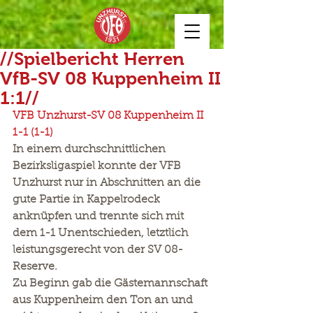
//Spielbericht Herren
VfB-SV 08 Kuppenheim II
1:1//
VFB Unzhurst-SV 08 Kuppenheim II  
1-1 (1-1)
In einem durchschnittlichen 
Bezirksligaspiel konnte der VFB 
Unzhurst nur in Abschnitten an die 
gute Partie in Kappelrodeck 
anknüpfen und trennte sich mit 
dem 1-1 Unentschieden, letztlich 
leistungsgerecht von der SV 08-
Reserve.
Zu Beginn gab die Gästemannschaft 
aus Kuppenheim den Ton an und 