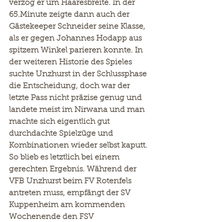
verzog er um Haaresbreite. In der 
65.Minute zeigte dann auch der 
Gästekeeper Schneider seine Klasse, 
als er gegen Johannes Hodapp aus 
spitzem Winkel parieren konnte. In 
der weiteren Historie des Spieles 
suchte Unzhurst in der Schlussphase 
die Entscheidung, doch war der 
letzte Pass nicht präzise genug und 
landete meist im Nirwana und man 
machte sich eigentlich gut 
durchdachte Spielzüge und 
Kombinationen wieder selbst kaputt.
So blieb es letztlich bei einem 
gerechten Ergebnis. Während der 
VFB Unzhurst beim FV Rotenfels 
antreten muss, empfängt der SV 
Kuppenheim am kommenden 
Wochenende den FSV 