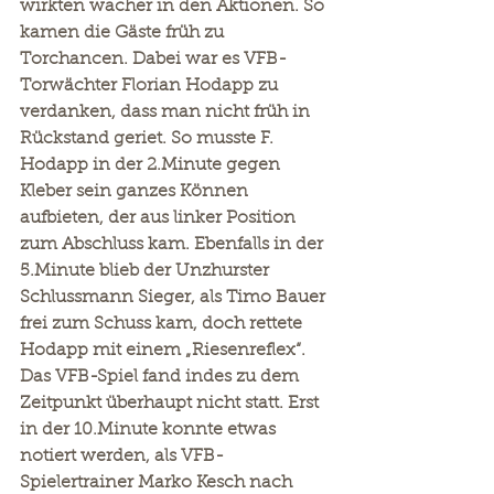
wirkten wacher in den Aktionen. So 
kamen die Gäste früh zu 
Torchancen. Dabei war es VFB-
Torwächter Florian Hodapp zu 
verdanken, dass man nicht früh in 
Rückstand geriet. So musste F. 
Hodapp in der 2.Minute gegen 
Kleber sein ganzes Können 
aufbieten, der aus linker Position 
zum Abschluss kam. Ebenfalls in der 
5.Minute blieb der Unzhurster 
Schlussmann Sieger, als Timo Bauer 
frei zum Schuss kam, doch rettete 
Hodapp mit einem „Riesenreflex“. 
Das VFB-Spiel fand indes zu dem 
Zeitpunkt überhaupt nicht statt. Erst 
in der 10.Minute konnte etwas 
notiert werden, als VFB-
Spielertrainer Marko Kesch nach 