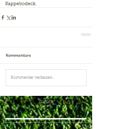
Kappelrodeck. 
Kommentare
Kommentar verfassen...
Zurück