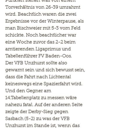
Punkten stehen was von einem 
Torverhältnis von 26-39 umrahmt 
wird. Beachtlich waren die zwei 
Ergebnisse vor der Winterpause, als 
man Bischweier mit 5-3 vom Feld 
schickte. Noch beachtlicher war 
eine Woche zuvor das 2-2 beim 
amtierenden Ligaprimus und 
Tabellenführer FV Baden-Oos.
Der VFB Unzhurst sollte also 
gewarnt sein und sich bewusst sein, 
dass die Fahrt nach Lichtental 
keineswegs eine Spazierfahrt wird. 
Und den Gegner am 
14.Tabellenplatz zu messen wäre 
nahezu fatal. Auf der anderen Seite 
zeigte der Derby-Sieg gegen 
Sasbach (5-2) zu was der VFB 
Unzhurst im Stande ist, wenn das 