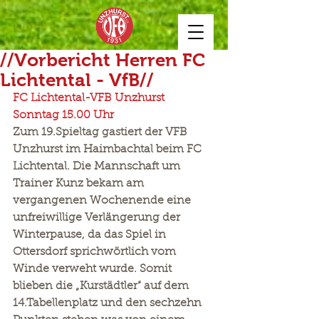
//Vorbericht Herren FC
Lichtental - VfB//
FC Lichtental-VFB Unzhurst 
Sonntag 15.00 Uhr
Zum 19.Spieltag gastiert der VFB 
Unzhurst im Haimbachtal beim FC 
Lichtental. Die Mannschaft um 
Trainer Kunz bekam am 
vergangenen Wochenende eine 
unfreiwillige Verlängerung der 
Winterpause, da das Spiel in 
Ottersdorf sprichwörtlich vom 
Winde verweht wurde. Somit 
blieben die „Kurstädtler“ auf dem 
14.Tabellenplatz und den sechzehn 