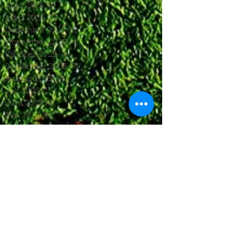
April 2026
(4)
4 Beiträge
März 2026
(5)
5 Beiträge
Dezember 2025
(5)
5 Beiträge
November 2025
(4)
4 Beiträge
Oktober 2025
(4)
4 Beiträge
September 2025
(7)
7 Beiträge
August 2025
(6)
6 Beiträge
Juli 2025
(1)
1 Beitrag
Juni 2025
(2)
2 Beiträge
Mai 2025
(5)
5 Beiträge
April 2025
(6)
6 Beiträge
März 2025
(5)
5 Beiträge
Januar 2025
(3)
3 Beiträge
Dezember 2024
(4)
4 Beiträge
November 2024
(7)
7 Beiträge
Oktober 2024
(7)
7 Beiträge
September 2024
(7)
7 Beiträge
August 2024
(3)
3 Beiträge
Juni 2024
(4)
4 Beiträge