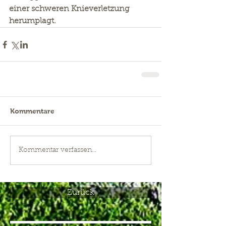
einer schweren Knieverletzung 
herumplagt.
Kommentare
Kommentar verfassen...
Zurück