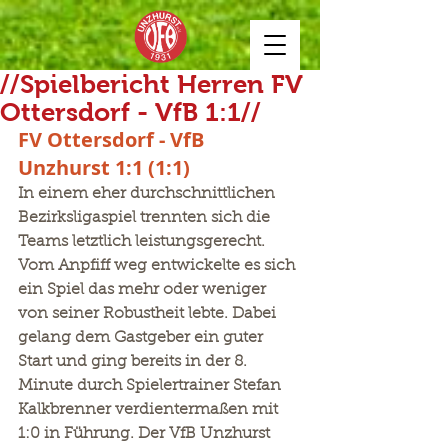
//Spielbericht Herren FV
Ottersdorf - VfB 1:1//
FV Ottersdorf - VfB 
Unzhurst 1:1 (1:1)
In einem eher durchschnittlichen 
Bezirksligaspiel trennten sich die 
Teams letztlich leistungsgerecht. 
Vom Anpfiff weg entwickelte es sich 
ein Spiel das mehr oder weniger 
von seiner Robustheit lebte. Dabei 
gelang dem Gastgeber ein guter 
Start und ging bereits in der 8. 
Minute durch Spielertrainer Stefan 
Kalkbrenner verdientermaßen mit 
1:0 in Führung. Der VfB Unzhurst 