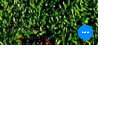
Juni 2026
(3)
3 Beiträge
Mai 2026
(4)
4 Beiträge
April 2026
(4)
4 Beiträge
März 2026
(5)
5 Beiträge
Dezember 2025
(5)
5 Beiträge
November 2025
(4)
4 Beiträge
Oktober 2025
(4)
4 Beiträge
September 2025
(7)
7 Beiträge
August 2025
(6)
6 Beiträge
Juli 2025
(1)
1 Beitrag
Juni 2025
(2)
2 Beiträge
Mai 2025
(5)
5 Beiträge
April 2025
(6)
6 Beiträge
März 2025
(5)
5 Beiträge
Januar 2025
(3)
3 Beiträge
Dezember 2024
(4)
4 Beiträge
November 2024
(7)
7 Beiträge
Oktober 2024
(7)
7 Beiträge
September 2024
(7)
7 Beiträge