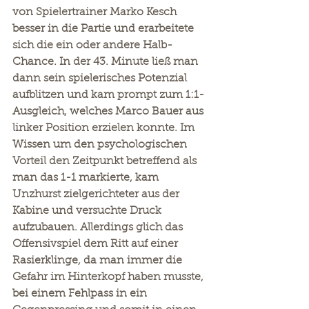
von Spielertrainer Marko Kesch 
besser in die Partie und erarbeitete 
sich die ein oder andere Halb-
Chance. In der 43. Minute ließ man 
dann sein spielerisches Potenzial 
aufblitzen und kam prompt zum 1:1-
Ausgleich, welches Marco Bauer aus 
linker Position erzielen konnte. Im 
Wissen um den psychologischen 
Vorteil den Zeitpunkt betreffend als 
man das 1-1 markierte, kam 
Unzhurst zielgerichteter aus der 
Kabine und versuchte Druck 
aufzubauen. Allerdings glich das 
Offensivspiel dem Ritt auf einer 
Rasierklinge, da man immer die 
Gefahr im Hinterkopf haben musste, 
bei einem Fehlpass in ein 