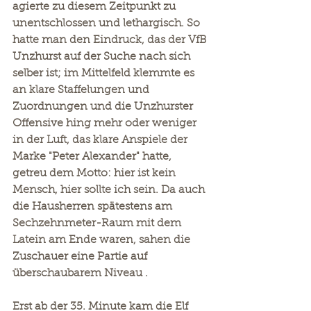
agierte zu diesem Zeitpunkt zu 
unentschlossen und lethargisch. So 
hatte man den Eindruck, das der VfB 
Unzhurst auf der Suche nach sich 
selber ist; im Mittelfeld klemmte es 
an klare Staffelungen und 
Zuordnungen und die Unzhurster 
Offensive hing mehr oder weniger 
in der Luft, das klare Anspiele der 
Marke "Peter Alexander" hatte, 
getreu dem Motto: hier ist kein 
Mensch, hier sollte ich sein. Da auch 
die Hausherren spätestens am 
Sechzehnmeter-Raum mit dem 
Latein am Ende waren, sahen die 
Zuschauer eine Partie auf 
überschaubarem Niveau .
Erst ab der 35. Minute kam die Elf 