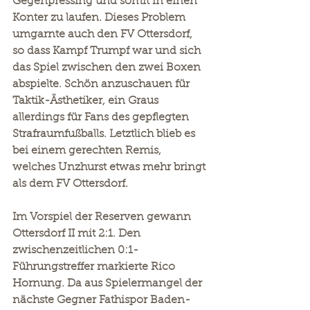
Gegenpressing und somit in einen 
Konter zu laufen. Dieses Problem 
umgarnte auch den FV Ottersdorf, 
so dass Kampf Trumpf war und sich 
das Spiel zwischen den zwei Boxen 
abspielte. Schön anzuschauen für 
Taktik-Ästhetiker, ein Graus 
allerdings für Fans des gepflegten 
Strafraumfußballs. Letztlich blieb es 
bei einem gerechten Remis, 
welches Unzhurst etwas mehr bringt 
als dem FV Ottersdorf.
Im Vorspiel der Reserven gewann 
Ottersdorf II mit 2:1. Den 
zwischenzeitlichen 0:1-
Führungstreffer markierte Rico 
Hornung. Da aus Spielermangel der 
nächste Gegner Fathispor Baden-