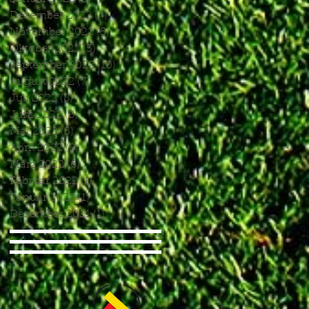
Dezember 2022
(4)
4 Beiträge
November 2022
(5)
5 Beiträge
Oktober 2022
(5)
5 Beiträge
September 2022
(10)
10 Beiträge
August 2022
(7)
7 Beiträge
Juli 2022
(8)
8 Beiträge
Juni 2022
(8)
8 Beiträge
Mai 2022
(5)
5 Beiträge
April 2022
(8)
8 Beiträge
März 2022
(6)
6 Beiträge
Februar 2022
(1)
1 Beitrag
Januar 2022
(1)
1 Beitrag
Dezember 2021
(1)
1 Beitrag