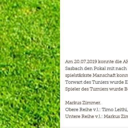
Am 20.07.2019 konnte die A
Sasbach den Pokal mit nach 
spielstärkste Manschaft konn
Torwart des Tuniers wurde E
Spieler des Turniers wurde 
Markus Zimmer.
Obere Reihe v.l.: Timo Leith
Untere Reihe v.l.: Markus Zi