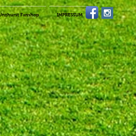
Unzhurst Fanshop
IMPRESSUM