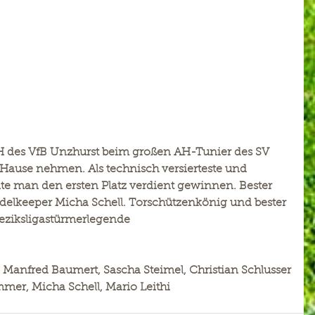
H des VfB Unzhurst beim großen AH-Tunier des SV 
Hause nehmen. Als technisch versierteste und 
te man den ersten Platz verdient gewinnen. Bester 
delkeeper Micha Schell. Torschützenkönig und bester 
Beziksligastürmerlegende
i, Manfred Baumert, Sascha Steimel, Christian Schlusser
mmer, Micha Schell, Mario Leithi