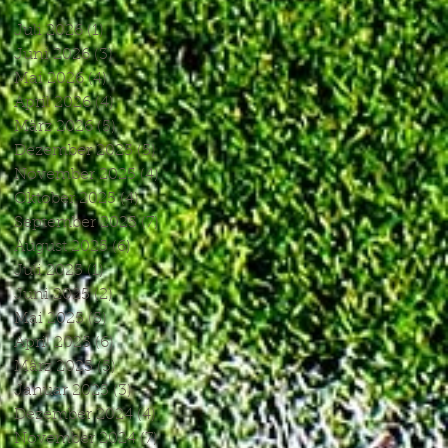
Juli 2026
(1)
1 Beitrag
Juni 2026
(3)
3 Beiträge
Mai 2026
(4)
4 Beiträge
April 2026
(4)
4 Beiträge
März 2026
(5)
5 Beiträge
Dezember 2025
(5)
5 Beiträge
November 2025
(4)
4 Beiträge
Oktober 2025
(4)
4 Beiträge
September 2025
(7)
7 Beiträge
August 2025
(6)
6 Beiträge
Juli 2025
(1)
1 Beitrag
Juni 2025
(2)
2 Beiträge
Mai 2025
(5)
5 Beiträge
April 2025
(6)
6 Beiträge
März 2025
(5)
5 Beiträge
Januar 2025
(3)
3 Beiträge
Dezember 2024
(4)
4 Beiträge
November 2024
(7)
7 Beiträge