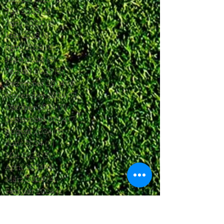
Juli 2025
(1)
1 Beitrag
Juni 2025
(2)
2 Beiträge
Mai 2025
(5)
5 Beiträge
April 2025
(6)
6 Beiträge
März 2025
(5)
5 Beiträge
Januar 2025
(3)
3 Beiträge
Dezember 2024
(4)
4 Beiträge
November 2024
(7)
7 Beiträge
Oktober 2024
(7)
7 Beiträge
September 2024
(7)
7 Beiträge
August 2024
(3)
3 Beiträge
Juni 2024
(4)
4 Beiträge
Mai 2024
(5)
5 Beiträge
April 2024
(4)
4 Beiträge
März 2024
(4)
4 Beiträge
Februar 2024
(1)
1 Beitrag
November 2023
(8)
8 Beiträge
Oktober 2023
(12)
12 Beiträge