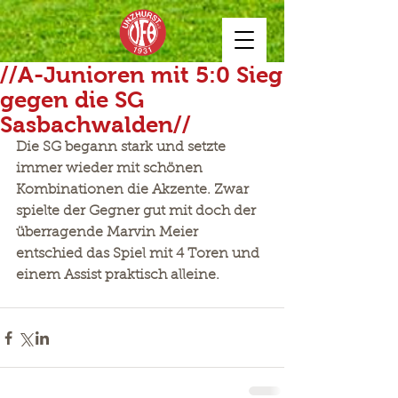
//A-Junioren mit 5:0 Sieg
gegen die SG
Sasbachwalden//
Die SG begann stark und setzte 
immer wieder mit schönen 
Kombinationen die Akzente. Zwar 
spielte der Gegner gut mit doch der 
überragende Marvin Meier 
entschied das Spiel mit 4 Toren und 
einem Assist praktisch alleine.