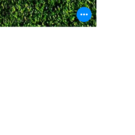
August 2024
(3)
3 Beiträge
Juni 2024
(4)
4 Beiträge
Mai 2024
(5)
5 Beiträge
April 2024
(4)
4 Beiträge
März 2024
(4)
4 Beiträge
Februar 2024
(1)
1 Beitrag
November 2023
(8)
8 Beiträge
Oktober 2023
(12)
12 Beiträge
September 2023
(10)
10 Beiträge
August 2023
(7)
7 Beiträge
Juli 2023
(4)
4 Beiträge
Juni 2023
(6)
6 Beiträge
Mai 2023
(6)
6 Beiträge
April 2023
(8)
8 Beiträge
März 2023
(7)
7 Beiträge
Februar 2023
(6)
6 Beiträge
Januar 2023
(3)
3 Beiträge
Dezember 2022
(4)
4 Beiträge