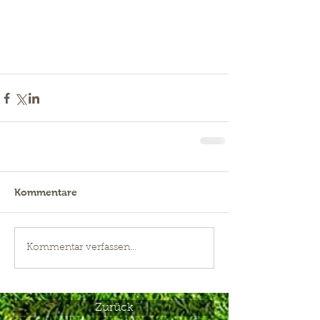
Kommentare
Kommentar verfassen...
Zurück