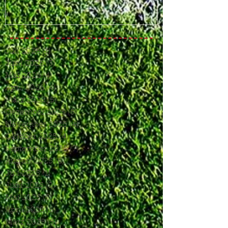
Juli 2026
(1)
1 Beitrag
Juni 2026
(3)
3 Beiträge
Mai 2026
(4)
4 Beiträge
April 2026
(4)
4 Beiträge
März 2026
(5)
5 Beiträge
Dezember 2025
(5)
5 Beiträge
November 2025
(4)
4 Beiträge
Oktober 2025
(4)
4 Beiträge
September 2025
(7)
7 Beiträge
August 2025
(6)
6 Beiträge
Juli 2025
(1)
1 Beitrag
Juni 2025
(2)
2 Beiträge
Mai 2025
(5)
5 Beiträge
April 2025
(6)
6 Beiträge
März 2025
(5)
5 Beiträge