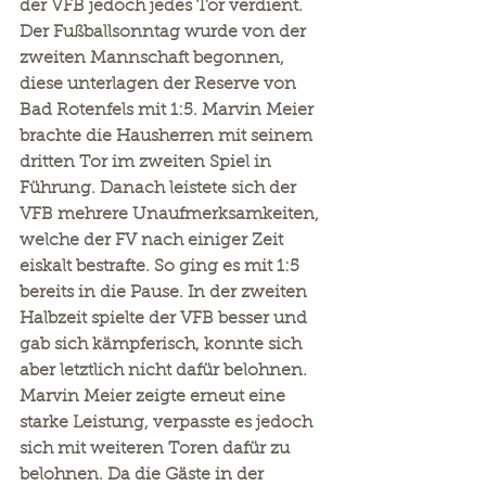
der VFB jedoch jedes Tor verdient.
Der Fußballsonntag wurde von der 
zweiten Mannschaft begonnen, 
diese unterlagen der Reserve von 
Bad Rotenfels mit 1:5. Marvin Meier 
brachte die Hausherren mit seinem 
dritten Tor im zweiten Spiel in 
Führung. Danach leistete sich der 
VFB mehrere Unaufmerksamkeiten, 
welche der FV nach einiger Zeit 
eiskalt bestrafte. So ging es mit 1:5 
bereits in die Pause. In der zweiten 
Halbzeit spielte der VFB besser und 
gab sich kämpferisch, konnte sich 
aber letztlich nicht dafür belohnen. 
Marvin Meier zeigte erneut eine 
starke Leistung, verpasste es jedoch 
sich mit weiteren Toren dafür zu 
belohnen. Da die Gäste in der 