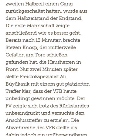
zweiten Halbzeit einen Gang 
zurückgeschaltet hatten, wurde aus 
dem Halbzeitstand der Endstand.
Die erste Mannschaft zeigte 
anschließend wie es besser geht. 
Bereits nach 13 Minuten brachte 
Steven Knosp, der mittlerweile 
Gefallen am Tore schießen 
gefunden hat, die Hausherren in 
Front. Nur zwei Minuten später 
stellte Freistoßspezialist Ali 
Büyükasik mit einem gut platzierten 
Treffer klar, dass der VFB heute 
unbedingt gewinnen möchte. Der 
FV zeigte sich trotz des Rückstandes 
unbeeindruckt und versuchte den 
Anschlusstreffer zu erzielen. Die 
Abwehrreihe des VFB stellte bis 
dahin jedoch ein unüberwindbares 