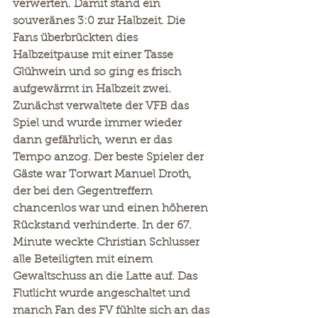
verwerten. Damit stand ein 
souveränes 3:0 zur Halbzeit. Die 
Fans überbrückten dies 
Halbzeitpause mit einer Tasse 
Glühwein und so ging es frisch 
aufgewärmt in Halbzeit zwei. 
Zunächst verwaltete der VFB das 
Spiel und wurde immer wieder 
dann gefährlich, wenn er das 
Tempo anzog. Der beste Spieler der 
Gäste war Torwart Manuel Droth, 
der bei den Gegentreffern 
chancenlos war und einen höheren 
Rückstand verhinderte. In der 67. 
Minute weckte Christian Schlusser 
alle Beteiligten mit einem 
Gewaltschuss an die Latte auf. Das 
Flutlicht wurde angeschaltet und 
manch Fan des FV fühlte sich an das 