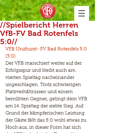
//Spielbericht Herren
VfB-FV Bad Rotenfels
5:0//
VFB Unzhurst- FV Bad Rotenfels 5:0 
(3:0)
Der VFB marschiert weiter auf der 
Erfolgsspur und bleibt auch am 
vierten Spieltag nacheinander 
ungeschlagen. Trotz schwierigen 
Platzverhältnissen und einem 
bemühten Gegner, gelingt dem VFB 
am 14. Spieltag der siebte Sieg. Auf 
Grund der kämpferischen Leistung 
der Gäste fällt das 5:0 wohl etwas zu 
Hoch aus, in dieser Form hat sich 