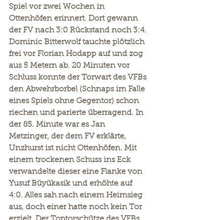
Spiel vor zwei Wochen in 
Ottenhöfen erinnert. Dort gewann 
der FV nach 3:0 Rückstand noch 3:4. 
Dominic Bitterwolf tauchte plötzlich 
frei vor Florian Hodapp auf und zog 
aus 5 Metern ab. 20 Minuten vor 
Schluss konnte der Torwart des VFBs 
den Abwehrborbel (Schnaps im Falle 
eines Spiels ohne Gegentor) schon 
riechen und parierte überragend. In 
der 85. Minute war es Jan 
Metzinger, der dem FV erklärte, 
Unzhurst ist nicht Ottenhöfen. Mit 
einem trockenen Schuss ins Eck 
verwandelte dieser eine Flanke von 
Yusuf Büyükasik und erhöhte auf 
4:0. Alles sah nach einem Heimsieg 
aus, doch einer hatte noch kein Tor 
erzielt. Der Toptorschütze des VFBs 