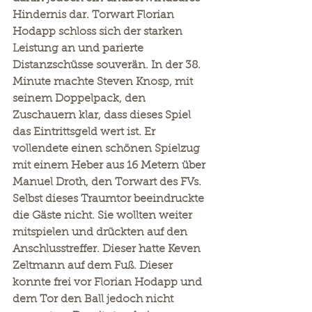
Hindernis dar. Torwart Florian 
Hodapp schloss sich der starken 
Leistung an und parierte 
Distanzschüsse souverän. In der 38. 
Minute machte Steven Knosp, mit 
seinem Doppelpack, den 
Zuschauern klar, dass dieses Spiel 
das Eintrittsgeld wert ist. Er 
vollendete einen schönen Spielzug 
mit einem Heber aus 16 Metern über 
Manuel Droth, den Torwart des FVs. 
Selbst dieses Traumtor beeindruckte 
die Gäste nicht. Sie wollten weiter 
mitspielen und drückten auf den 
Anschlusstreffer. Dieser hatte Keven 
Zeltmann auf dem Fuß. Dieser 
konnte frei vor Florian Hodapp und 
dem Tor den Ball jedoch nicht 