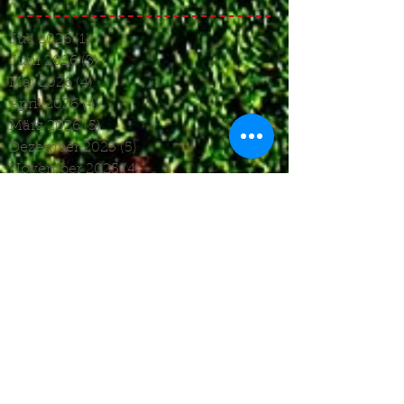
Juli 2026
(1)
1 Beitrag
Juni 2026
(3)
3 Beiträge
Mai 2026
(4)
4 Beiträge
April 2026
(4)
4 Beiträge
März 2026
(5)
5 Beiträge
Dezember 2025
(5)
5 Beiträge
November 2025
(4)
4 Beiträge
Oktober 2025
(4)
4 Beiträge
September 2025
(7)
7 Beiträge
August 2025
(6)
6 Beiträge
Juli 2025
(1)
1 Beitrag
Juni 2025
(2)
2 Beiträge
Mai 2025
(5)
5 Beiträge
April 2025
(6)
6 Beiträge
März 2025
(5)
5 Beiträge
Januar 2025
(3)
3 Beiträge
Dezember 2024
(4)
4 Beiträge