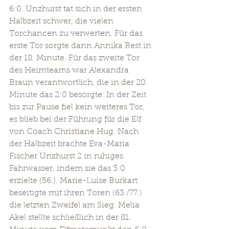
6:0. Unzhurst tat sich in der ersten 
Halbzeit schwer, die vielen 
Torchancen zu verwerten. Für das 
erste Tor sorgte dann Annika Rest in 
der 18. Minute. Für das zweite Tor 
des Heimteams war Alexandra 
Braun verantwortlich, die in der 20. 
Minute das 2:0 besorgte. In der Zeit 
bis zur Pause fiel kein weiteres Tor, 
es blieb bei der Führung für die Elf 
von Coach Christiane Hug. Nach 
der Halbzeit brachte Eva-Maria 
Fischer Unzhurst 2 in ruhiges 
Fahrwasser, indem sie das 3:0 
erzielte (56.). Marie-Luise Burkart 
beseitigte mit ihren Toren (63./77.) 
die letzten Zweifel am Sieg. Melia 
Akel stellte schließlich in der 81. 