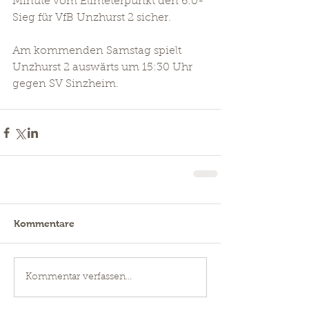
Minute vom Elfmeterpunkt den 6:0-
Sieg für VfB Unzhurst 2 sicher.
Am kommenden Samstag spielt 
Unzhurst 2 auswärts um 15:30 Uhr 
gegen SV Sinzheim.
Kommentare
Kommentar verfassen...