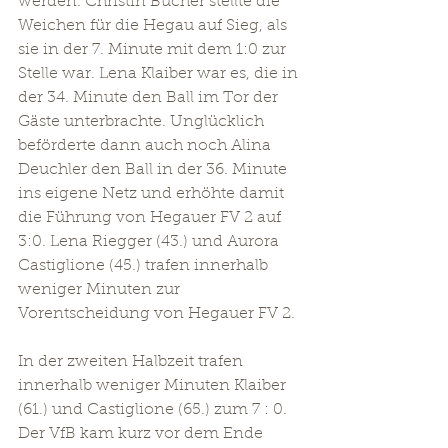
werden. Christin Bucher stellte die 
Weichen für die Hegau auf Sieg, als 
sie in der 7. Minute mit dem 1:0 zur 
Stelle war. Lena Klaiber war es, die in 
der 34. Minute den Ball im Tor der 
Gäste unterbrachte. Unglücklich  
beförderte dann auch noch Alina 
Deuchler den Ball in der 36. Minute 
ins eigene Netz und erhöhte damit 
die Führung von Hegauer FV 2 auf 
3:0. Lena Riegger (43.) und Aurora 
Castiglione (45.) trafen innerhalb 
weniger Minuten zur 
Vorentscheidung von Hegauer FV 2.
In der zweiten Halbzeit trafen 
innerhalb weniger Minuten Klaiber 
(61.) und Castiglione (65.) zum 7 : 0. 
Der VfB kam kurz vor dem Ende 