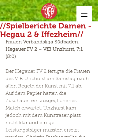
//Spielberichte Damen -
Hegau 2 & Iffezheim//
Frauen Verbandsliga Südbaden: 
Hegauer FV 2 – VfB Unzhurst, 7:1 
(5:0)
Der Hegauer FV 2 fertigte die Frauen 
des VfB Unzhurst am Samstag nach 
allen Regeln der Kunst mit 7:1 ab. 
Auf dem Papier hatten die 
Zuschauer ein ausgeglichenes 
Match erwartet. Unzhurst kam 
jedoch mit dem Kunstrasenplatz 
nicht klar und einige 
Leistungsträger mussten ersetzt 