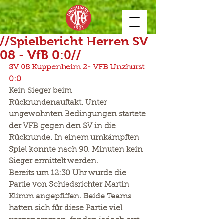
//Spielbericht Herren SV
08 - VfB 0:0//
SV 08 Kuppenheim 2- VFB Unzhurst 
0:0
Kein Sieger beim 
Rückrundenauftakt. Unter 
ungewohnten Bedingungen startete 
der VFB gegen den SV in die 
Rückrunde. In einem umkämpften 
Spiel konnte nach 90. Minuten kein 
Sieger ermittelt werden.
Bereits um 12:30 Uhr wurde die 
Partie von Schiedsrichter Martin 
Klimm angepfiffen. Beide Teams 
hatten sich für diese Partie viel 