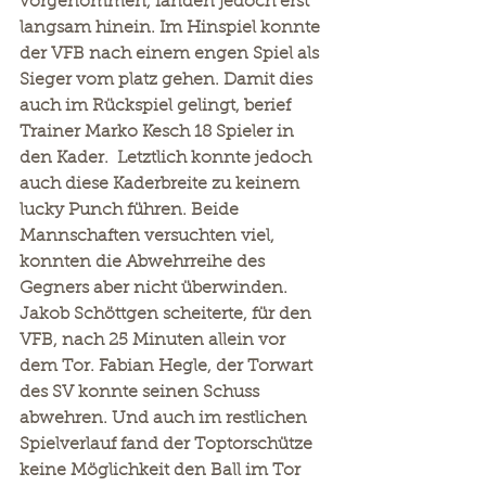
vorgenommen, fanden jedoch erst 
langsam hinein. Im Hinspiel konnte 
der VFB nach einem engen Spiel als 
Sieger vom platz gehen. Damit dies 
auch im Rückspiel gelingt, berief 
Trainer Marko Kesch 18 Spieler in 
den Kader.  Letztlich konnte jedoch 
auch diese Kaderbreite zu keinem 
lucky Punch führen. Beide 
Mannschaften versuchten viel, 
konnten die Abwehrreihe des 
Gegners aber nicht überwinden. 
Jakob Schöttgen scheiterte, für den 
VFB, nach 25 Minuten allein vor 
dem Tor. Fabian Hegle, der Torwart 
des SV konnte seinen Schuss 
abwehren. Und auch im restlichen 
Spielverlauf fand der Toptorschütze 
keine Möglichkeit den Ball im Tor 