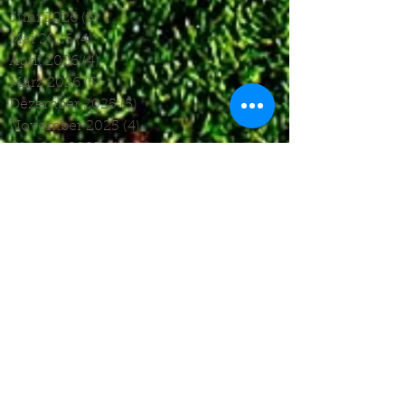
Juni 2026
(3)
3 Beiträge
Mai 2026
(4)
4 Beiträge
April 2026
(4)
4 Beiträge
März 2026
(5)
5 Beiträge
Dezember 2025
(5)
5 Beiträge
November 2025
(4)
4 Beiträge
Oktober 2025
(4)
4 Beiträge
September 2025
(7)
7 Beiträge
August 2025
(6)
6 Beiträge
Juli 2025
(1)
1 Beitrag
Juni 2025
(2)
2 Beiträge
Mai 2025
(5)
5 Beiträge
April 2025
(6)
6 Beiträge
März 2025
(5)
5 Beiträge
Januar 2025
(3)
3 Beiträge
Dezember 2024
(4)
4 Beiträge
November 2024
(7)
7 Beiträge
Oktober 2024
(7)
7 Beiträge