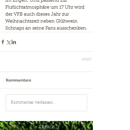
im Engert. Und passend zur 
Flutlichtatmosphäre um 17 Uhr wird 
der VFB auch dieses Jahr zur 
Weihnachtszeit neben Glühwein 
Schnaps an seine Fans ausschenken.
Kommentare
Kommentar verfassen...
Zurück