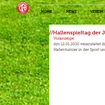
HOME
NEWS
VEREIN
//Hallenspieltag der 
Voranzeige:
Am 12.01.2020 veranstaltet d
Hallenturnier in der Sport un