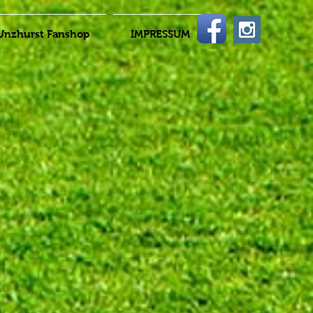
Unzhurst Fanshop
IMPRESSUM