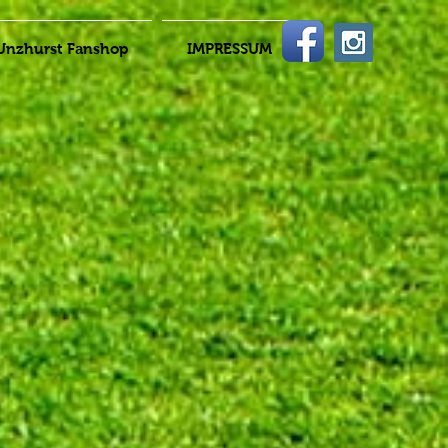
Unzhurst Fanshop
IMPRESSUM