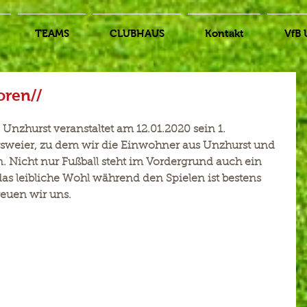
TEAMS
CLUBHAUS
Kontakt
VfB 
oren//
Unzhurst veranstaltet am 12.01.2020 sein 1. 
rsweier, zu dem wir die Einwohner aus Unzhurst und 
n. Nicht nur Fußball steht im Vordergrund auch ein 
 leibliche Wohl während den Spielen ist bestens 
euen wir uns.