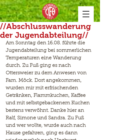
//Abschlusswanderung
der Jugendabteilung//
Am Sonntag den 16.08. führte die 
Jugendabteilung bei sommerlichen 
Temperaturen eine Wanderung 
durch. Zu Fuß ging es nach 
Ottersweier zu dem Anwesen von 
Fam. Möck. Dort angekommen, 
wurden mir mit erfrischenden 
Getränken, Flammkuchen, Kaffee 
und mit selbstgebackenem Kuchen 
bestens verwöhnt. Danke hier an 
Ralf, Simone und Sandra. Zu Fuß 
und wer wollte, wurde auch nach 
Hause gefahren, ging es dann 