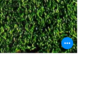
März 2026
(5)
5 Beiträge
Dezember 2025
(5)
5 Beiträge
November 2025
(4)
4 Beiträge
Oktober 2025
(4)
4 Beiträge
September 2025
(7)
7 Beiträge
August 2025
(6)
6 Beiträge
Juli 2025
(1)
1 Beitrag
Juni 2025
(2)
2 Beiträge
Mai 2025
(5)
5 Beiträge
April 2025
(6)
6 Beiträge
März 2025
(5)
5 Beiträge
Januar 2025
(3)
3 Beiträge
Dezember 2024
(4)
4 Beiträge
November 2024
(7)
7 Beiträge
Oktober 2024
(7)
7 Beiträge
September 2024
(7)
7 Beiträge
August 2024
(3)
3 Beiträge
Juni 2024
(4)
4 Beiträge
Mai 2024
(5)
5 Beiträge