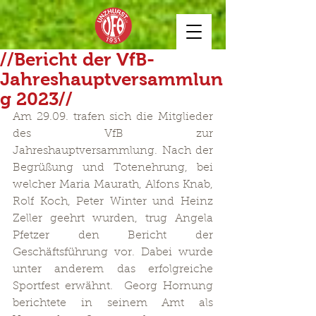
//Bericht der VfB-
Jahreshauptversammlun
g 2023//
Am 29.09. trafen sich die Mitglieder 
des VfB zur 
Jahreshauptversammlung. Nach der 
Begrüßung und Totenehrung, bei 
welcher Maria Maurath, Alfons Knab, 
Rolf Koch, Peter Winter und Heinz 
Zeller geehrt wurden, trug Angela 
Pfetzer den Bericht der 
Geschäftsführung vor. Dabei wurde 
unter anderem das erfolgreiche 
Sportfest erwähnt.  Georg Hornung 
berichtete in seinem Amt als 