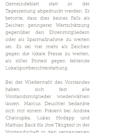
Gemeindeblatt statt in der 
Tageszeitung abgedruckt werden. Er 
betonte, dass dies keines Falls als 
Zeichen geringerer Wertschätzung 
gegenüber den Ehrenmitgliedern 
oder als Sparmaßnahme zu werten 
sei. Es sei viel mehr als Zeichen 
gegen die lokale Presse zu werten, 
als stiller Protest gegen fehlende 
Lokalsportberichterstattung.
Bei der Wiederwahl des Vorstandes 
haben sich fast alle 
Vorstandsmitglieder wiederwählen 
lassen. Marcus Deuchler bedankte 
sich mit einem Präsent bei Andrea 
Chaloupka, Lukas Hodapp und 
Mathias Back für ihre Tätigkeit in der 
Vorstandschaft in den vergangenen 