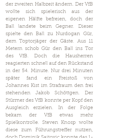
der zweiten Halbzeit ändern. Der VfB 
wollte sich spielerisch aus der 
eigenen Hälfte befreien, doch der 
Ball landete beim Gegner. Dieser 
spielte den Ball zu Nurdogan Gür, 
dem Toptorjäger der Gäste. Aus 11 
Metern schob Gür den Ball ins Tor 
des VfB. Doch die Hausherren 
reagierten schnell auf den Rückstand 
in der 54. Minute. Nur drei Minuten 
später fand ein Freistoß von 
Johannes Kist im Strafraum den frei 
stehenden Jakob Schöttgen. Der 
Stürmer des VfB konnte per Kopf den 
Ausgleich erzielen. In der Folge 
bekam der VfB etwas mehr 
Spielkontrolle. Steven Knosp wollte 
diese zum Führungstreffer nutzen, 
doch Dominik Saitovic konnte das 1-