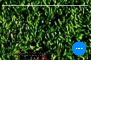
Juli 2026
(1)
1 Beitrag
Juni 2026
(3)
3 Beiträge
Mai 2026
(4)
4 Beiträge
April 2026
(4)
4 Beiträge
März 2026
(5)
5 Beiträge
Dezember 2025
(5)
5 Beiträge
November 2025
(4)
4 Beiträge
Oktober 2025
(4)
4 Beiträge
September 2025
(7)
7 Beiträge
August 2025
(6)
6 Beiträge
Juli 2025
(1)
1 Beitrag
Juni 2025
(2)
2 Beiträge
Mai 2025
(5)
5 Beiträge
April 2025
(6)
6 Beiträge
März 2025
(5)
5 Beiträge
Januar 2025
(3)
3 Beiträge