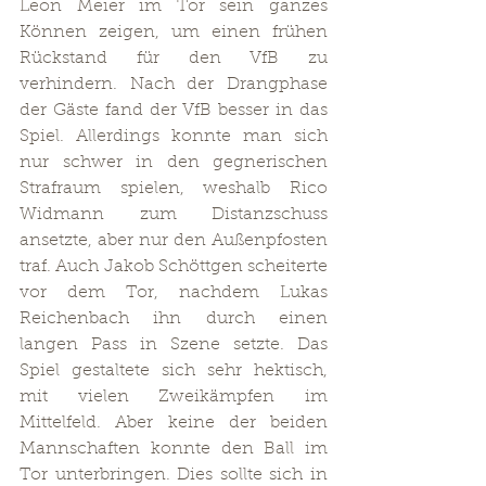
Leon Meier im Tor sein ganzes 
Können zeigen, um einen frühen 
Rückstand für den VfB zu 
verhindern. Nach der Drangphase 
der Gäste fand der VfB besser in das 
Spiel. Allerdings konnte man sich 
nur schwer in den gegnerischen 
Strafraum spielen, weshalb Rico 
Widmann zum Distanzschuss 
ansetzte, aber nur den Außenpfosten 
traf. Auch Jakob Schöttgen scheiterte 
vor dem Tor, nachdem Lukas 
Reichenbach ihn durch einen 
langen Pass in Szene setzte. Das 
Spiel gestaltete sich sehr hektisch, 
mit vielen Zweikämpfen im 
Mittelfeld. Aber keine der beiden 
Mannschaften konnte den Ball im 
Tor unterbringen. Dies sollte sich in 