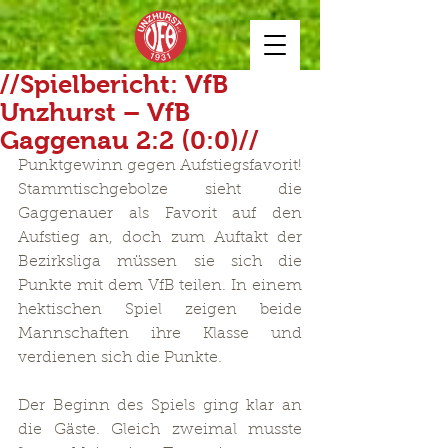
//Spielbericht: VfB
Unzhurst – VfB
Gaggenau 2:2 (0:0)//
Punktgewinn gegen Aufstiegsfavorit! 
Stammtischgebolze sieht die 
Gaggenauer als Favorit auf den 
Aufstieg an, doch zum Auftakt der 
Bezirksliga müssen sie sich die 
Punkte mit dem VfB teilen. In einem 
hektischen Spiel zeigen beide 
Mannschaften ihre Klasse und 
verdienen sich die Punkte.
Der Beginn des Spiels ging klar an 
die Gäste. Gleich zweimal musste 