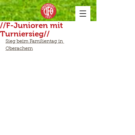
//F-Junioren mit
Turniersieg//
Sieg beim Familientag in 
Oberachern