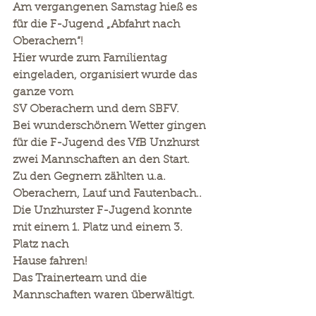
Am vergangenen Samstag hieß es 
für die F-Jugend „Abfahrt nach 
Oberachern“!
Hier wurde zum Familientag 
eingeladen, organisiert wurde das 
ganze vom
SV Oberachern und dem SBFV.
Bei wunderschönem Wetter gingen 
für die F-Jugend des VfB Unzhurst
zwei Mannschaften an den Start.
Zu den Gegnern zählten u.a. 
Oberachern, Lauf und Fautenbach..
Die Unzhurster F-Jugend konnte 
mit einem 1. Platz und einem 3. 
Platz nach
Hause fahren!
Das Trainerteam und die 
Mannschaften waren überwältigt.