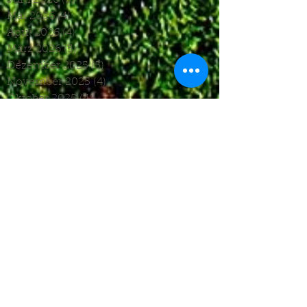
Juni 2026
(3)
3 Beiträge
Mai 2026
(4)
4 Beiträge
April 2026
(4)
4 Beiträge
März 2026
(5)
5 Beiträge
Dezember 2025
(5)
5 Beiträge
November 2025
(4)
4 Beiträge
Oktober 2025
(4)
4 Beiträge
September 2025
(7)
7 Beiträge
August 2025
(6)
6 Beiträge
Juli 2025
(1)
1 Beitrag
Juni 2025
(2)
2 Beiträge
Mai 2025
(5)
5 Beiträge
April 2025
(6)
6 Beiträge
März 2025
(5)
5 Beiträge
Januar 2025
(3)
3 Beiträge
Dezember 2024
(4)
4 Beiträge
November 2024
(7)
7 Beiträge
Oktober 2024
(7)
7 Beiträge
September 2024
(7)
7 Beiträge