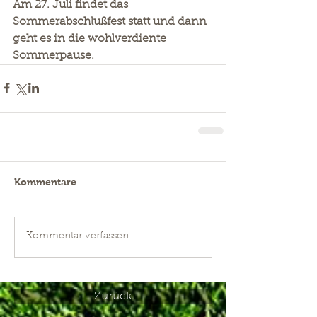
Am 27. Juli findet das 
Sommerabschlußfest statt und dann 
geht es in die wohlverdiente 
Sommerpause.
Kommentare
Kommentar verfassen...
Zurück