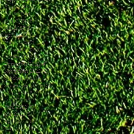
August 2023
(7)
7 Beiträge
Juli 2023
(4)
4 Beiträge
Juni 2023
(6)
6 Beiträge
Mai 2023
(6)
6 Beiträge
April 2023
(8)
8 Beiträge
März 2023
(7)
7 Beiträge
Februar 2023
(6)
6 Beiträge
Januar 2023
(3)
3 Beiträge
Dezember 2022
(4)
4 Beiträge
November 2022
(5)
5 Beiträge
Oktober 2022
(5)
5 Beiträge
September 2022
(10)
10 Beiträge
August 2022
(7)
7 Beiträge
Juli 2022
(8)
8 Beiträge
Juni 2022
(8)
8 Beiträge
Mai 2022
(5)
5 Beiträge
April 2022
(8)
8 Beiträge
März 2022
(6)
6 Beiträge