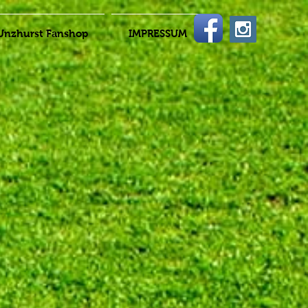
Unzhurst Fanshop
IMPRESSUM