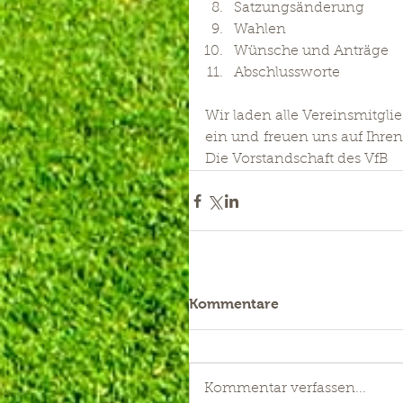
Satzungsänderung
Wahlen
Wünsche und Anträge
Abschlussworte
Wir laden alle Vereinsmitgli
ein und freuen uns auf Ihre
Die Vorstandschaft des VfB
Kommentare
Kommentar verfassen...