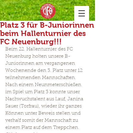
Platz 3 für B-Juniorinnen
beim Hallenturnier des
FC Neuenburg!!!
Beim 22. Hallenturnier des FC 
Neuenburg holten unsere B-
Juniorinnen am vergangenen 
Wochenende den 3. Platz unter 12 
teilnehmenden Mannschaften. 
Nach einem Neunmeterschießen 
im Spiel um Platz 3 konnte unser 
Nachwuchstalent aus Lauf, Janina 
Sauer (Torfrau), wieder ihr ganzes 
Können unter Beweis stellen und 
verhalf somit der Mannschaft zu 
einem Platz auf dem Treppchen. 