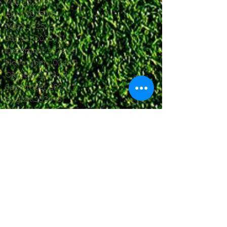
Mai 2025
(5)
5 Beiträge
April 2025
(6)
6 Beiträge
März 2025
(5)
5 Beiträge
Januar 2025
(3)
3 Beiträge
Dezember 2024
(4)
4 Beiträge
November 2024
(7)
7 Beiträge
Oktober 2024
(7)
7 Beiträge
September 2024
(7)
7 Beiträge
August 2024
(3)
3 Beiträge
Juni 2024
(4)
4 Beiträge
Mai 2024
(5)
5 Beiträge
April 2024
(4)
4 Beiträge
März 2024
(4)
4 Beiträge
Februar 2024
(1)
1 Beitrag
November 2023
(8)
8 Beiträge
Oktober 2023
(12)
12 Beiträge
September 2023
(10)
10 Beiträge
August 2023
(7)
7 Beiträge
Juli 2023
(4)
4 Beiträge