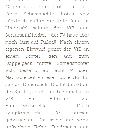
Zweikampf traf er seinen 
Gegenspieler von hinten an der 
Ferse. Schiedsrichter Robin Volz 
zückte daraufhin die Rote Karte. In 
Unterzahl sehnte der VfB den 
Schlusspfiff herbei - der FV hatte aber 
noch Lust auf Fußball. Nach einem 
eigenen Einwurf geriet der VfB in 
einen Konter, den Gür zum 
Doppelpack nutzte. Schiedsrichter 
Volz bestand auf acht Minuten 
Nachspielzeit - diese nutzte Gür für 
seinen Dreierpack. Die letzte Aktion 
des Spiels gehörte noch einmal dem 
VfB: Ein Elfmeter zur 
Ergebniskosmetik. Doch 
symptomatisch für diesen 
gebrauchten Tag setzte der sonst 
treffsichere Robin Friedmann den 