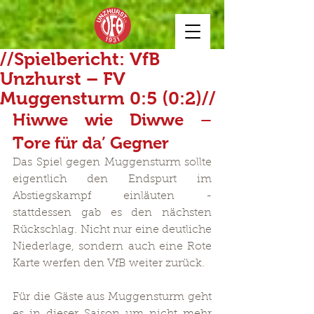
//Spielbericht: VfB
Unzhurst – FV
Muggensturm 0:5 (0:2)//
Hiwwe wie Diwwe – 
Tore für da’ Gegner
Das Spiel gegen Muggensturm sollte 
eigentlich den Endspurt im 
Abstiegskampf einläuten -
stattdessen gab es den nächsten 
Rückschlag. Nicht nur eine deutliche 
Niederlage, sondern auch eine Rote 
Karte werfen den VfB weiter zurück.
Für die Gäste aus Muggensturm geht 