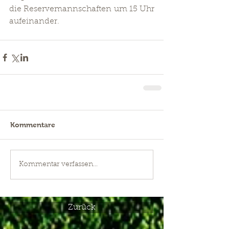
die Reservemannschaften um 15 Uhr 
aufeinander.
Kommentare
Kommentar verfassen...
Zurück