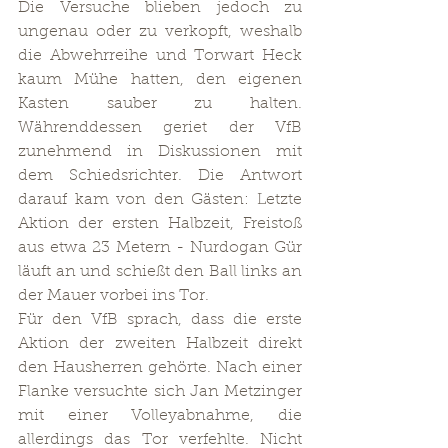
Die Versuche blieben jedoch zu 
ungenau oder zu verkopft, weshalb 
die Abwehrreihe und Torwart Heck 
kaum Mühe hatten, den eigenen 
Kasten sauber zu halten. 
Währenddessen geriet der VfB 
zunehmend in Diskussionen mit 
dem Schiedsrichter. Die Antwort 
darauf kam von den Gästen: Letzte 
Aktion der ersten Halbzeit, Freistoß 
aus etwa 23 Metern - Nurdogan Gür 
läuft an und schießt den Ball links an 
der Mauer vorbei ins Tor.
Für den VfB sprach, dass die erste 
Aktion der zweiten Halbzeit direkt 
den Hausherren gehörte. Nach einer 
Flanke versuchte sich Jan Metzinger 
mit einer Volleyabnahme, die 
allerdings das Tor verfehlte. Nicht 