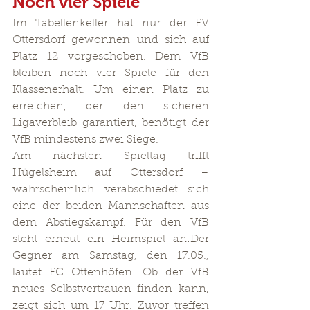
Noch vier Spiele
Im Tabellenkeller hat nur der FV 
Ottersdorf gewonnen und sich auf 
Platz 12 vorgeschoben. Dem VfB 
bleiben noch vier Spiele für den 
Klassenerhalt. Um einen Platz zu 
erreichen, der den sicheren 
Ligaverbleib garantiert, benötigt der 
VfB mindestens zwei Siege.
Am nächsten Spieltag trifft 
Hügelsheim auf Ottersdorf – 
wahrscheinlich verabschiedet sich 
eine der beiden Mannschaften aus 
dem Abstiegskampf. Für den VfB 
steht erneut ein Heimspiel an:Der 
Gegner am Samstag, den 17.05., 
lautet FC Ottenhöfen. Ob der VfB 
neues Selbstvertrauen finden kann, 
zeigt sich um 17 Uhr. Zuvor treffen 