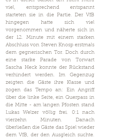
es in dieser Saison um nicht mehr 
viel, entsprechend entspannt 
starteten sie in die Partie. Der VfB 
hingegen hatte sich viel 
vorgenommen und näherte sich in 
der 12. Minute mit einem starken 
Abschluss von Steven Knosp erstmals 
dem gegnerischen Tor. Doch durch 
eine starke Parade von Torwart 
Sascha Heck konnte der Rückstand 
verhindert werden. Im Gegenzug 
zeigten die Gäste ihre Klasse und 
zogen das Tempo an: Ein Angriff 
über die linke Seite, ein Querpass in 
die Mitte - am langen Pfosten stand 
Lukas Welzer völlig frei. 0:1 nach 
vierzehn Minuten. Danach 
überließen die Gäste das Spiel wieder 
dem VfB, der den Ausgleich suchte. 