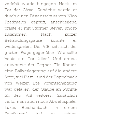
verfehlt wurde hingegen Heck im 
Tor der Gäste: Zunächst wurde er 
durch einen Distanzschuss von Nico 
Friedmann geprüft, anschließend 
prallte er mit Stürmer Steven Knosp 
zusammen. Nach kurzer 
Behandlungspause konnte er 
weiterspielen. Der VfB sah sich der 
großen Frage gegenüber: Wie sollte 
heute ein Tor fallen? Und erneut 
antwortete der Gegner. Ein Konter, 
eine Ballverlagerung auf die andere 
Seite, viel Platz - und der Doppelpack 
von Welzer. Die Vorentscheidung 
war gefallen, der Glaube an Punkte 
für den VfB verloren. Zusätzlich 
verlor man auch noch Abwehrspieler 
Lukas Reichenbach. In einem 