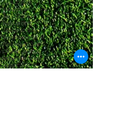
Juni 2025
(2)
2 Beiträge
Mai 2025
(5)
5 Beiträge
April 2025
(6)
6 Beiträge
März 2025
(5)
5 Beiträge
Januar 2025
(3)
3 Beiträge
Dezember 2024
(4)
4 Beiträge
November 2024
(7)
7 Beiträge
Oktober 2024
(7)
7 Beiträge
September 2024
(7)
7 Beiträge
August 2024
(3)
3 Beiträge
Juni 2024
(4)
4 Beiträge
Mai 2024
(5)
5 Beiträge
April 2024
(4)
4 Beiträge
März 2024
(4)
4 Beiträge
Februar 2024
(1)
1 Beitrag
November 2023
(8)
8 Beiträge
Oktober 2023
(12)
12 Beiträge
September 2023
(10)
10 Beiträge
August 2023
(7)
7 Beiträge