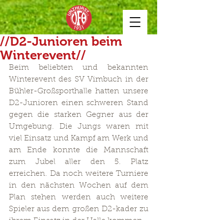
//D2-Junioren beim
Winterevent//
Beim beliebten und bekannten 
Winterevent des SV Vimbuch in der 
Bühler-Großsporthalle hatten unsere 
D2-Junioren einen schweren Stand 
gegen die starken Gegner aus der 
Umgebung. Die Jungs waren mit 
viel Einsatz und Kampf am Werk und 
am Ende konnte die Mannschaft 
zum Jubel aller den 5. Platz 
erreichen. Da noch weitere Turniere 
in den nächsten Wochen auf dem 
Plan stehen werden auch weitere 
Spieler aus dem großen D2-kader zu 