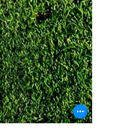
Juli 2026
(1)
1 Beitrag
Juni 2026
(3)
3 Beiträge
Mai 2026
(4)
4 Beiträge
April 2026
(4)
4 Beiträge
März 2026
(5)
5 Beiträge
Dezember 2025
(5)
5 Beiträge
November 2025
(4)
4 Beiträge
Oktober 2025
(4)
4 Beiträge
September 2025
(7)
7 Beiträge
August 2025
(6)
6 Beiträge
Juli 2025
(1)
1 Beitrag
Juni 2025
(2)
2 Beiträge
Mai 2025
(5)
5 Beiträge
April 2025
(6)
6 Beiträge
März 2025
(5)
5 Beiträge
Januar 2025
(3)
3 Beiträge
Dezember 2024
(4)
4 Beiträge
November 2024
(7)
7 Beiträge
Oktober 2024
(7)
7 Beiträge