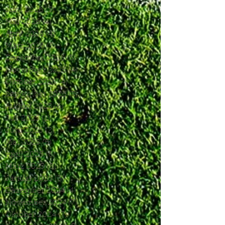
Juni 2026
(3)
3 Beiträge
Mai 2026
(4)
4 Beiträge
April 2026
(4)
4 Beiträge
März 2026
(5)
5 Beiträge
Dezember 2025
(5)
5 Beiträge
November 2025
(4)
4 Beiträge
Oktober 2025
(4)
4 Beiträge
September 2025
(7)
7 Beiträge
August 2025
(6)
6 Beiträge
Juli 2025
(1)
1 Beitrag
Juni 2025
(2)
2 Beiträge
Mai 2025
(5)
5 Beiträge
April 2025
(6)
6 Beiträge
März 2025
(5)
5 Beiträge
Januar 2025
(3)
3 Beiträge
Dezember 2024
(4)
4 Beiträge
November 2024
(7)
7 Beiträge
Oktober 2024
(7)
7 Beiträge