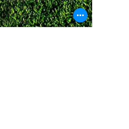
September 2024
(7)
7 Beiträge
August 2024
(3)
3 Beiträge
Juni 2024
(4)
4 Beiträge
Mai 2024
(5)
5 Beiträge
April 2024
(4)
4 Beiträge
März 2024
(4)
4 Beiträge
Februar 2024
(1)
1 Beitrag
November 2023
(8)
8 Beiträge
Oktober 2023
(12)
12 Beiträge
September 2023
(10)
10 Beiträge
August 2023
(7)
7 Beiträge
Juli 2023
(4)
4 Beiträge
Juni 2023
(6)
6 Beiträge
Mai 2023
(6)
6 Beiträge
April 2023
(8)
8 Beiträge
März 2023
(7)
7 Beiträge
Februar 2023
(6)
6 Beiträge
Januar 2023
(3)
3 Beiträge
Dezember 2022
(4)
4 Beiträge