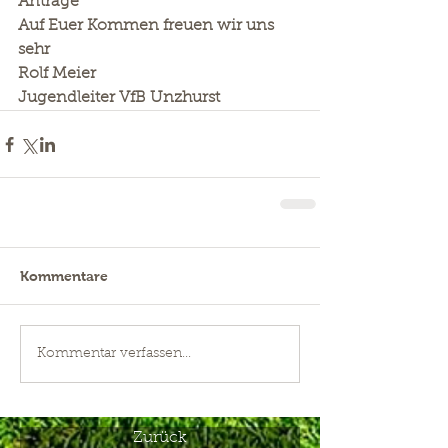
Anträge
Auf Euer Kommen freuen wir uns 
sehr
Rolf Meier
Jugendleiter VfB Unzhurst
Kommentare
Kommentar verfassen...
Zurück