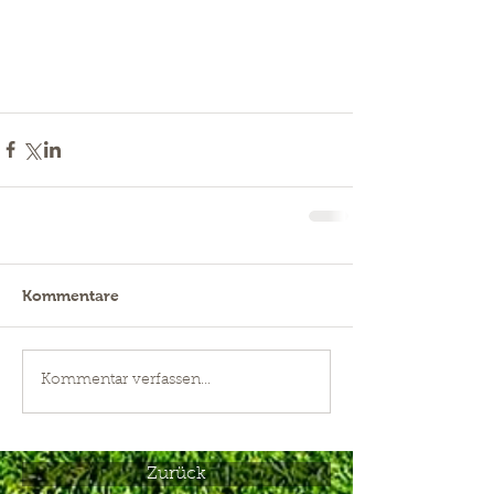
Kommentare
Kommentar verfassen...
Zurück