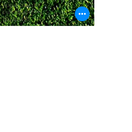
August 2024
(3)
3 Beiträge
Juni 2024
(4)
4 Beiträge
Mai 2024
(5)
5 Beiträge
April 2024
(4)
4 Beiträge
März 2024
(4)
4 Beiträge
Februar 2024
(1)
1 Beitrag
November 2023
(8)
8 Beiträge
Oktober 2023
(12)
12 Beiträge
September 2023
(10)
10 Beiträge
August 2023
(7)
7 Beiträge
Juli 2023
(4)
4 Beiträge
Juni 2023
(6)
6 Beiträge
Mai 2023
(6)
6 Beiträge
April 2023
(8)
8 Beiträge
März 2023
(7)
7 Beiträge
Februar 2023
(6)
6 Beiträge
Januar 2023
(3)
3 Beiträge
Dezember 2022
(4)
4 Beiträge