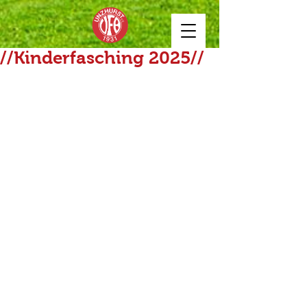
//Kinderfasching 2025//