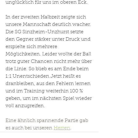
unglücklich für uns im oberen Eck.
In
 der zweiten Halbzeit zeigte sich 
unsere Mannschaft deutlich wacher. 
Die SG Sinzheim-Unzhurst setzte 
den Gegner stärker unter Druck und 
erspielte sich mehrere 
Möglichkeiten. Leider wollte der Ball 
trotz guter Chancen nicht mehr über 
die Linie. So blieb es am Ende beim 
1:1 
Unentschieden.Jetzt
 heißt es 
dranbleiben, aus den Fehlern lernen 
und im Training weiterhin 100 % 
geben, um im nächsten Spiel wieder 
voll anzugreifen.
Eine ähnlich spannende Partie gab 
es auch bei unseren 
Herren
.