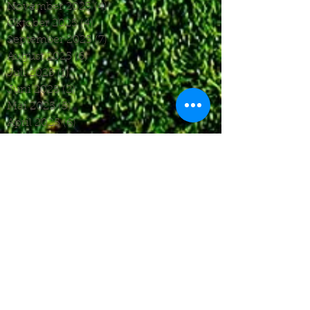
November 2025
(4)
4 Beiträge
Oktober 2025
(4)
4 Beiträge
September 2025
(7)
7 Beiträge
August 2025
(6)
6 Beiträge
Juli 2025
(1)
1 Beitrag
Juni 2025
(2)
2 Beiträge
Mai 2025
(5)
5 Beiträge
April 2025
(6)
6 Beiträge
März 2025
(5)
5 Beiträge
Januar 2025
(3)
3 Beiträge
Dezember 2024
(4)
4 Beiträge
November 2024
(7)
7 Beiträge
Oktober 2024
(7)
7 Beiträge
September 2024
(7)
7 Beiträge
August 2024
(3)
3 Beiträge
Juni 2024
(4)
4 Beiträge
Mai 2024
(5)
5 Beiträge
April 2024
(4)
4 Beiträge
März 2024
(4)
4 Beiträge