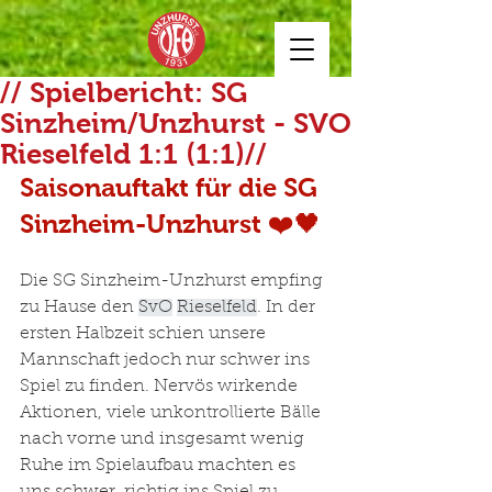
// Spielbericht: SG
Sinzheim/Unzhurst - SVO
Rieselfeld 1:1 (1:1)//
Saisonauftakt für die SG 
Sinzheim-Unzhurst ❤️🖤
Die SG Sinzheim-Unzhurst empfing 
zu Hause den 
SvO
Rieselfeld
. In der 
ersten Halbzeit schien unsere 
Mannschaft jedoch nur schwer ins 
Spiel zu finden. Nervös wirkende 
Aktionen, viele unkontrollierte Bälle 
nach vorne und insgesamt wenig 
Ruhe im Spielaufbau machten es 