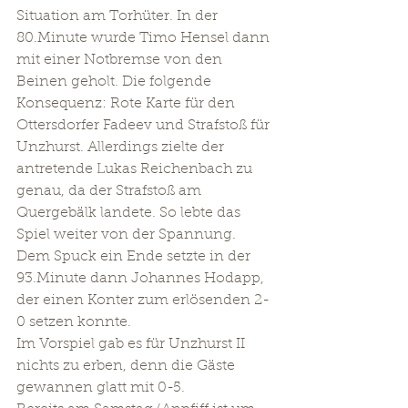
Situation am Torhüter. In der 
80.Minute wurde Timo Hensel dann 
mit einer Notbremse von den 
Beinen geholt. Die folgende 
Konsequenz: Rote Karte für den 
Ottersdorfer Fadeev und Strafstoß für 
Unzhurst. Allerdings zielte der 
antretende Lukas Reichenbach zu 
genau, da der Strafstoß am 
Quergebälk landete. So lebte das 
Spiel weiter von der Spannung. 
Dem Spuck ein Ende setzte in der 
93.Minute dann Johannes Hodapp, 
der einen Konter zum erlösenden 2-
0 setzen konnte.
Im Vorspiel gab es für Unzhurst II 
nichts zu erben, denn die Gäste 
gewannen glatt mit 0-5.