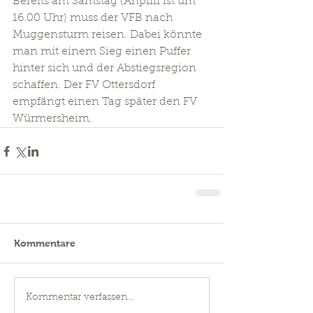
Bereits am Samstag (Anpfiff ist um 
16.00 Uhr) muss der VFB nach 
Muggensturm reisen. Dabei könnte 
man mit einem Sieg einen Puffer 
hinter sich und der Abstiegsregion 
schaffen. Der FV Ottersdorf 
empfängt einen Tag später den FV 
Würmersheim.
Kommentare
Kommentar verfassen...