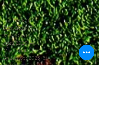
Juli 2026
(1)
1 Beitrag
Juni 2026
(3)
3 Beiträge
Mai 2026
(4)
4 Beiträge
April 2026
(4)
4 Beiträge
März 2026
(5)
5 Beiträge
Dezember 2025
(5)
5 Beiträge
November 2025
(4)
4 Beiträge
Oktober 2025
(4)
4 Beiträge
September 2025
(7)
7 Beiträge
August 2025
(6)
6 Beiträge
Juli 2025
(1)
1 Beitrag
Juni 2025
(2)
2 Beiträge
Mai 2025
(5)
5 Beiträge
April 2025
(6)
6 Beiträge
März 2025
(5)
5 Beiträge
Januar 2025
(3)
3 Beiträge