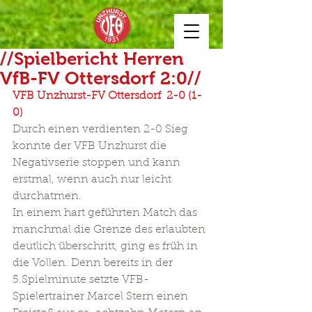
//Spielbericht Herren
VfB-FV Ottersdorf 2:0//
VFB Unzhurst-FV Ottersdorf  2-0 (1-
0)
Durch einen verdienten 2-0 Sieg 
konnte der VFB Unzhurst die 
Negativserie stoppen und kann 
erstmal, wenn auch nur leicht 
durchatmen.
In einem hart geführten Match das 
manchmal die Grenze des erlaubten 
deutlich überschritt, ging es früh in 
die Vollen. Denn bereits in der 
5.Spielminute setzte VFB-
Spielertrainer Marcel Stern einen 