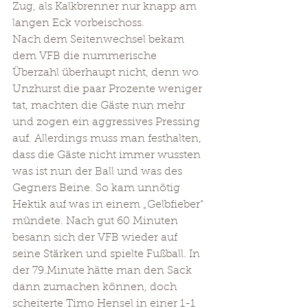
Zug, als Kalkbrenner nur knapp am 
langen Eck vorbeischoss.
Nach dem Seitenwechsel bekam 
dem VFB die nummerische 
Überzahl überhaupt nicht, denn wo 
Unzhurst die paar Prozente weniger 
tat, machten die Gäste nun mehr 
und zogen ein aggressives Pressing 
auf. Allerdings muss man festhalten, 
dass die Gäste nicht immer wussten 
was ist nun der Ball und was des 
Gegners Beine. So kam unnötig 
Hektik auf was in einem „Gelbfieber“ 
mündete. Nach gut 60 Minuten 
besann sich der VFB wieder auf 
seine Stärken und spielte Fußball. In 
der 79.Minute hätte man den Sack 
dann zumachen können, doch 
scheiterte Timo Hensel in einer 1-1 