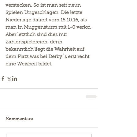
verstecken. So ist man seit neun 
Spielen Ungeschlagen. Die letzte 
Niederlage datiert vom 15.10.16, als 
man in Muggensturm mit 1-0 verlor. 
Aber letztlich sind dies nur 
Zahlenspielereien, denn 
bekanntlich liegt die Wahrheit auf 
dem Platz was bei Derby`s erst recht 
eine Weisheit bildet.
Kommentare