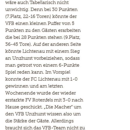
wäre auch Tabellarisch nicht 
unwichtig. Denn bei 30 Punkten 
(7.Platz, 22-16 Toren) könnte der 
VFB einen kleinen Puffer von 5 
Punkten zu den Gästen erarbeiten 
die bei 28 Punkten stehen (9.Platz, 
36-45 Tore). Auf der anderen Seite 
könnte Lichtenau mit einem Sieg 
an Unzhurst vorbeiziehen, sodass 
man getrost von einem 6-Punkte 
Spiel reden kann. Im Vorspiel 
konnte der FC Lichtenau mit 1-0 
gewinnen und am letzten 
Wochenende wurde der wieder 
erstarkte FV Rotenfels mit 3-0 nach 
Hause geschickt. „Die Macher“ um 
den VFB Unzhurst wissen also um 
die Stärke der Gäste. Allerdings 
braucht sich das VFB-Team nicht zu 