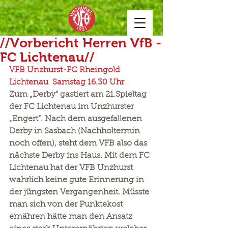
//Vorbericht Herren VfB -
FC Lichtenau//
VFB Unzhurst-FC Rheingold 
Lichtenau  Samstag 16.30 Uhr
Zum „Derby“ gastiert am 21.Spieltag 
der FC Lichtenau im Unzhurster 
„Engert“. Nach dem ausgefallenen 
Derby in Sasbach (Nachholtermin 
noch offen), steht dem VFB also das 
nächste Derby ins Haus. Mit dem FC 
Lichtenau hat der VFB Unzhurst 
wahrlich keine gute Erinnerung in 
der jüngsten Vergangenheit. Müsste 
man sich von der Punktekost 
ernähren hätte man den Ansatz 