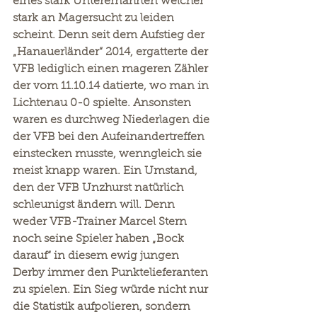
eines stark Unterernährten welcher 
stark an Magersucht zu leiden 
scheint. Denn seit dem Aufstieg der 
„Hanauerländer“ 2014, ergatterte der 
VFB lediglich einen mageren Zähler 
der vom 11.10.14 datierte, wo man in 
Lichtenau 0-0 spielte. Ansonsten 
waren es durchweg Niederlagen die 
der VFB bei den Aufeinandertreffen 
einstecken musste, wenngleich sie 
meist knapp waren. Ein Umstand, 
den der VFB Unzhurst natürlich 
schleunigst ändern will. Denn 
weder VFB-Trainer Marcel Stern 
noch seine Spieler haben „Bock 
darauf“ in diesem ewig jungen 
Derby immer den Punktelieferanten 
zu spielen. Ein Sieg würde nicht nur 
die Statistik aufpolieren, sondern 