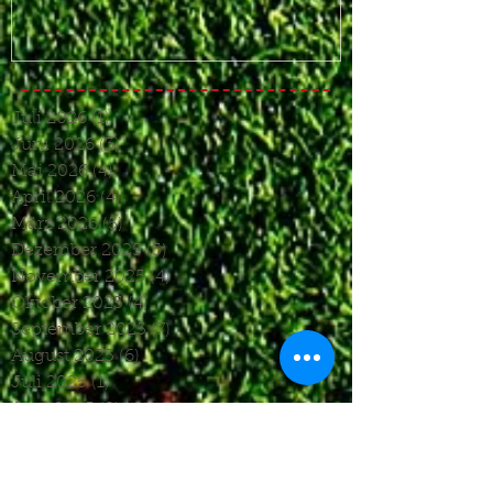
Juli 2026
(1)
1 Beitrag
Juni 2026
(3)
3 Beiträge
Mai 2026
(4)
4 Beiträge
April 2026
(4)
4 Beiträge
März 2026
(5)
5 Beiträge
Dezember 2025
(5)
5 Beiträge
November 2025
(4)
4 Beiträge
Oktober 2025
(4)
4 Beiträge
September 2025
(7)
7 Beiträge
August 2025
(6)
6 Beiträge
Juli 2025
(1)
1 Beitrag
Juni 2025
(2)
2 Beiträge
Mai 2025
(5)
5 Beiträge
April 2025
(6)
6 Beiträge
März 2025
(5)
5 Beiträge