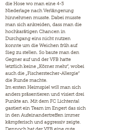
die Hose wo man eine 4-3 
Niederlage nach Verlängerung 
hinnehmen musste. Dabei musste 
man sich ankreiden, dass man die 
hochkarätigen Chancen in 
Durchgang eins nicht nutzen 
konnte um die Weichen früh auf 
Sieg zu stellen. So baute man den 
Gegner auf und der VFB hatte 
letztlich keine „Körner mehr“, wobei 
auch die „Fischerstecher-Allergie“ 
die Runde machte.
Im ersten Heimspiel will man sich 
anders präsentieren und visiert drei 
Punkte an. Mit dem FC Lichtental 
gastiert ein Team im Engert das sich 
in den Aufeinandertreffen immer 
kämpferisch und aggressiv zeigte. 
Dennoch hat der VFB eine gute 