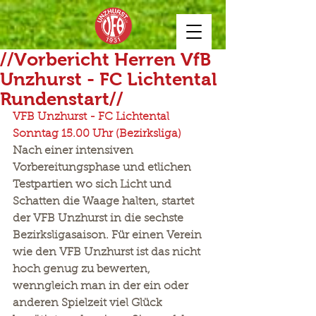
//Vorbericht Herren VfB
Unzhurst - FC Lichtental
Rundenstart//
VFB Unzhurst - FC Lichtental 
Sonntag 15.00 Uhr (Bezirksliga)
Nach einer intensiven 
Vorbereitungsphase und etlichen 
Testpartien wo sich Licht und 
Schatten die Waage halten, startet 
der VFB Unzhurst in die sechste 
Bezirksligasaison. Für einen Verein 
wie den VFB Unzhurst ist das nicht 
hoch genug zu bewerten, 
wenngleich man in der ein oder 
anderen Spielzeit viel Glück 