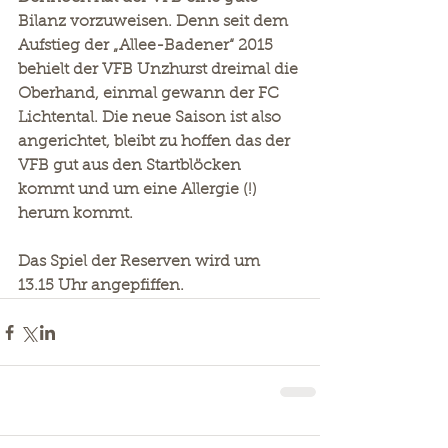
Bilanz vorzuweisen. Denn seit dem 
Aufstieg der „Allee-Badener“ 2015 
behielt der VFB Unzhurst dreimal die 
Oberhand, einmal gewann der FC 
Lichtental. Die neue Saison ist also 
angerichtet, bleibt zu hoffen das der 
VFB gut aus den Startblöcken 
kommt und um eine Allergie (!) 
herum kommt.                                          
Das Spiel der Reserven wird um 
13.15 Uhr angepfiffen.              