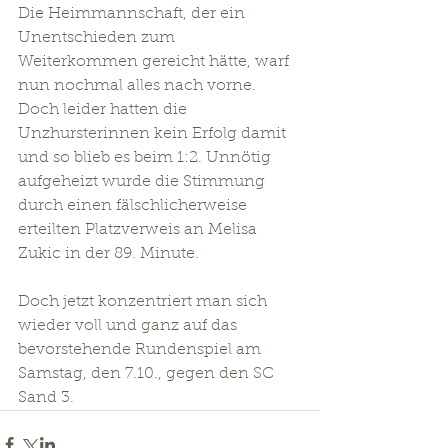
Die Heimmannschaft, der ein 
Unentschieden zum 
Weiterkommen gereicht hätte, warf 
nun nochmal alles nach vorne. 
Doch leider hatten die 
Unzhursterinnen kein Erfolg damit 
und so blieb es beim 1:2. Unnötig 
aufgeheizt wurde die Stimmung 
durch einen fälschlicherweise 
erteilten Platzverweis an Melisa 
Zukic in der 89. Minute.
Doch jetzt konzentriert man sich 
wieder voll und ganz auf das 
bevorstehende Rundenspiel am 
Samstag, den 7.10., gegen den SC 
Sand 3.