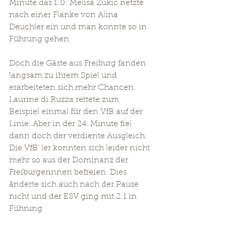
Minute das 1:0: Melisa Zukic netzte 
nach einer Flanke von Alina 
Deuchler ein und man konnte so in 
Führung gehen.
Doch die Gäste aus Freiburg fanden 
langsam zu ihrem Spiel und 
erarbeiteten sich mehr Chancen. 
Laurine di Ruzza rettete zum 
Beispiel einmal für den VfB auf der 
Linie. Aber in der 24. Minute fiel 
dann doch der verdiente Ausgleich. 
Die VfB' ler konnten sich leider nicht 
mehr so aus der Dominanz der 
Freiburgerinnen befreien. Dies 
änderte sich auch nach der Pause 
nicht und der ESV ging mit 2:1 in 
Führung.