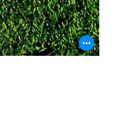
Oktober 2025
(4)
4 Beiträge
September 2025
(7)
7 Beiträge
August 2025
(6)
6 Beiträge
Juli 2025
(1)
1 Beitrag
Juni 2025
(2)
2 Beiträge
Mai 2025
(5)
5 Beiträge
April 2025
(6)
6 Beiträge
März 2025
(5)
5 Beiträge
Januar 2025
(3)
3 Beiträge
Dezember 2024
(4)
4 Beiträge
November 2024
(7)
7 Beiträge
Oktober 2024
(7)
7 Beiträge
September 2024
(7)
7 Beiträge
August 2024
(3)
3 Beiträge
Juni 2024
(4)
4 Beiträge
Mai 2024
(5)
5 Beiträge
April 2024
(4)
4 Beiträge
März 2024
(4)
4 Beiträge
Februar 2024
(1)
1 Beitrag