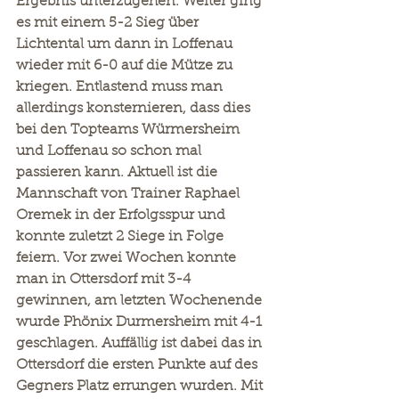
Ergebnis unterzugehen. Weiter ging 
es mit einem 5-2 Sieg über 
Lichtental um dann in Loffenau 
wieder mit 6-0 auf die Mütze zu 
kriegen. Entlastend muss man 
allerdings konsternieren, dass dies 
bei den Topteams Würmersheim 
und Loffenau so schon mal 
passieren kann. Aktuell ist die 
Mannschaft von Trainer Raphael 
Oremek in der Erfolgsspur und 
konnte zuletzt 2 Siege in Folge 
feiern. Vor zwei Wochen konnte 
man in Ottersdorf mit 3-4 
gewinnen, am letzten Wochenende 
wurde Phönix Durmersheim mit 4-1 
geschlagen. Auffällig ist dabei das in 
Ottersdorf die ersten Punkte auf des 
Gegners Platz errungen wurden. Mit 