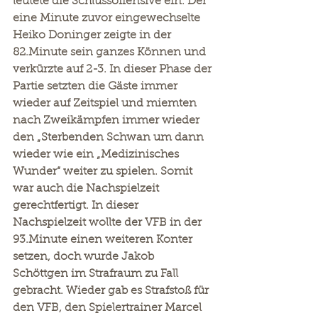
leutete die Schlussoffensive ein. Der 
eine Minute zuvor eingewechselte 
Heiko Doninger zeigte in der 
82.Minute sein ganzes Können und 
verkürzte auf 2-3. In dieser Phase der 
Partie setzten die Gäste immer 
wieder auf Zeitspiel und miemten 
nach Zweikämpfen immer wieder 
den „Sterbenden Schwan um dann 
wieder wie ein „Medizinisches 
Wunder“ weiter zu spielen. Somit 
war auch die Nachspielzeit 
gerechtfertigt. In dieser 
Nachspielzeit wollte der VFB in der 
93.Minute einen weiteren Konter 
setzen, doch wurde Jakob 
Schöttgen im Strafraum zu Fall 
gebracht. Wieder gab es Strafstoß für 
den VFB, den Spielertrainer Marcel 