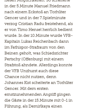
riesen Möglichkeiten. So scheiterte 
in der 5.Minute Manuel Friedmann 
nach einem Eckstoß an Torhüter 
Gencer und in der 7.Spielminute 
verzog Cristian Radu freistehend, als 
er von Timo Hensel herrlich bedient 
wurde. In der 10.Minute wurde VFB-
Kapitain Lukas Reichenbach dann 
im Fathispor-Strafraum von den 
Beinen geholt, was Schiedsrichter 
Pertschy (Offenburg) mit einem 
Strafstoß ahndete. Allerdings konnte 
der VFB Unzhurst auch diese 
Chance nicht nutzen, denn 
Johannes Kist scheiterte an Torhüter 
Gencer. Mit dem ersten 
ernstzunehmenden Angriff gingen 
die Gäste in der 15.Minute mit 0-1 in 
Führung, als Demirlkaya einen 