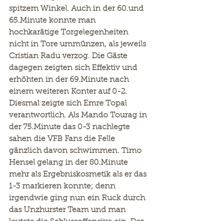
spitzem Winkel. Auch in der 60.und 
65.Minute konnte man 
hochkarätige Torgelegenheiten 
nicht in Tore ummünzen, als jeweils 
Cristian Radu verzog. Die Gäste 
dagegen zeigten sich Effektiv und 
erhöhten in der 69.Minute nach 
einem weiteren Konter auf 0-2. 
Diesmal zeigte sich Emre Topal 
verantwortlich. Als Mando Tourag in 
der 75.Minute das 0-3 nachlegte 
sahen die VFB Fans die Felle 
gänzlich davon schwimmen. Timo 
Hensel gelang in der 80.Minute 
mehr als Ergebniskosmetik als er das 
1-3 markieren konnte; denn 
irgendwie ging nun ein Ruck durch 
das Unzhurster Team und man 