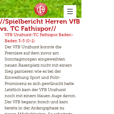
//Spielbericht Herren VfB
vs. TC Fathispor//
VFB Unzhurst-TC Fathispor Baden-
Baden 3-3 (0-1)
Der VFB Unzhurst konnte die 
Premiere auf dem zuvor am 
Sonntagmorgen eingeweihten 
neuen Rasenplatz nicht mit einem 
Sieg garnieren wie es bei der 
Einweihung Sport und Polit-
Prominenz es sich gewünscht hatte. 
Letztlich kam der VFB Unzhurst 
noch mit einem blauen Auge davon.
Der VFB begann forsch und kam 
bereits in der Anfangsphase zu 