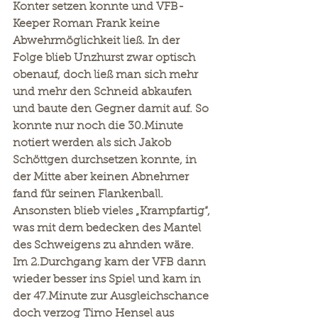
Konter setzen konnte und VFB-
Keeper Roman Frank keine 
Abwehrmöglichkeit ließ. In der 
Folge blieb Unzhurst zwar optisch 
obenauf, doch ließ man sich mehr 
und mehr den Schneid abkaufen 
und baute den Gegner damit auf. So 
konnte nur noch die 30.Minute 
notiert werden als sich Jakob 
Schöttgen durchsetzen konnte, in 
der Mitte aber keinen Abnehmer 
fand für seinen Flankenball. 
Ansonsten blieb vieles „Krampfartig“, 
was mit dem bedecken des Mantel 
des Schweigens zu ahnden wäre.
Im 2.Durchgang kam der VFB dann 
wieder besser ins Spiel und kam in 
der 47.Minute zur Ausgleichschance 
doch verzog Timo Hensel aus 