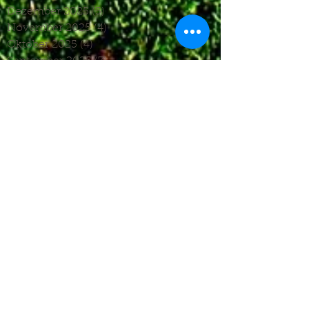
Dezember 2025
(5)
5 Beiträge
November 2025
(4)
4 Beiträge
Oktober 2025
(4)
4 Beiträge
September 2025
(7)
7 Beiträge
August 2025
(6)
6 Beiträge
Juli 2025
(1)
1 Beitrag
Juni 2025
(2)
2 Beiträge
Mai 2025
(5)
5 Beiträge
April 2025
(6)
6 Beiträge
März 2025
(5)
5 Beiträge
Januar 2025
(3)
3 Beiträge
Dezember 2024
(4)
4 Beiträge
November 2024
(7)
7 Beiträge
Oktober 2024
(7)
7 Beiträge
September 2024
(7)
7 Beiträge
August 2024
(3)
3 Beiträge
Juni 2024
(4)
4 Beiträge
Mai 2024
(5)
5 Beiträge