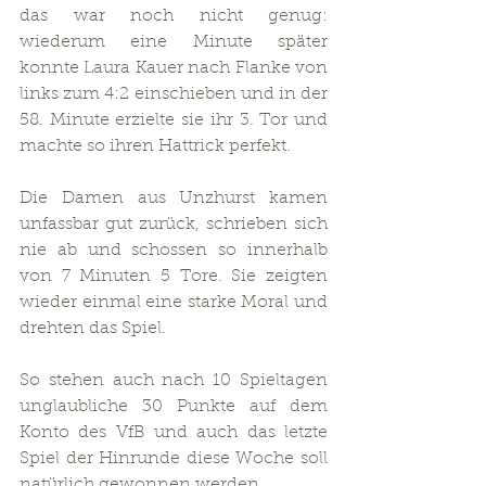
das war noch nicht genug: 
wiederum eine Minute später 
konnte Laura Kauer nach Flanke von 
links zum 4:2 einschieben und in der 
58. Minute erzielte sie ihr 3. Tor und 
machte so ihren Hattrick perfekt.
Die Damen aus Unzhurst kamen 
unfassbar gut zurück, schrieben sich 
nie ab und schossen so innerhalb 
von 7 Minuten 5 Tore. Sie zeigten 
wieder einmal eine starke Moral und 
drehten das Spiel.
So stehen auch nach 10 Spieltagen 
unglaubliche 30 Punkte auf dem 
Konto des VfB und auch das letzte 
Spiel der Hinrunde diese Woche soll 
natürlich gewonnen werden.