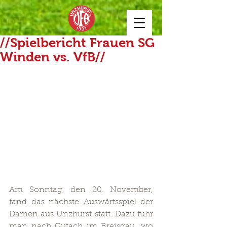
//Spielbericht Frauen SG
Winden vs. VfB//
Am Sonntag, den 20. November, 
fand das nächste Auswärtsspiel der 
Damen aus Unzhurst statt. Dazu fuhr 
man nach Gutach im Breisgau, wo 