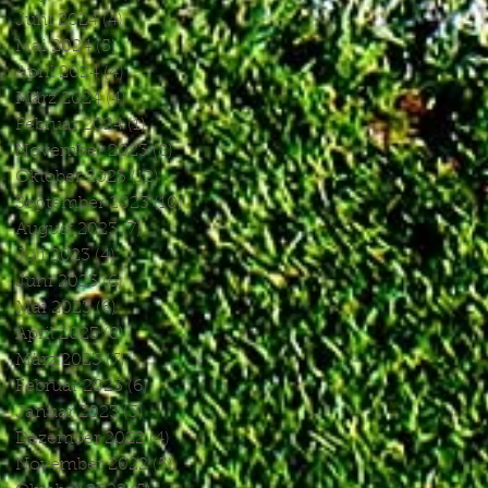
Juni 2024
(4)
4 Beiträge
Mai 2024
(5)
5 Beiträge
April 2024
(4)
4 Beiträge
März 2024
(4)
4 Beiträge
Februar 2024
(1)
1 Beitrag
November 2023
(8)
8 Beiträge
Oktober 2023
(12)
12 Beiträge
September 2023
(10)
10 Beiträge
August 2023
(7)
7 Beiträge
Juli 2023
(4)
4 Beiträge
Juni 2023
(6)
6 Beiträge
Mai 2023
(6)
6 Beiträge
April 2023
(8)
8 Beiträge
März 2023
(7)
7 Beiträge
Februar 2023
(6)
6 Beiträge
Januar 2023
(3)
3 Beiträge
Dezember 2022
(4)
4 Beiträge
November 2022
(5)
5 Beiträge