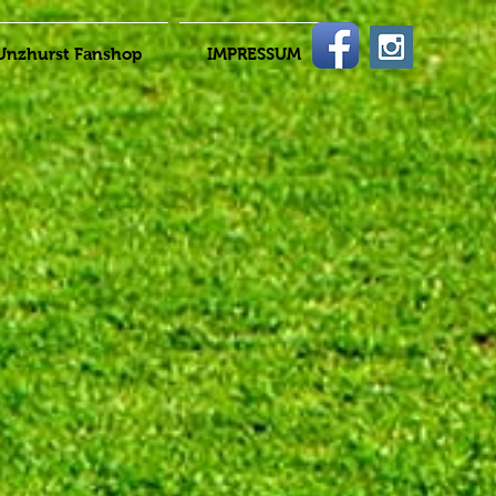
Unzhurst Fanshop
IMPRESSUM