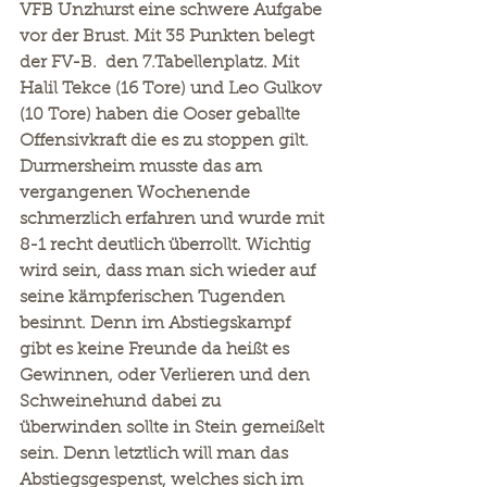
VFB Unzhurst eine schwere Aufgabe 
vor der Brust. Mit 35 Punkten belegt 
der FV-B.  den 7.Tabellenplatz. Mit 
Halil Tekce (16 Tore) und Leo Gulkov 
(10 Tore) haben die Ooser geballte 
Offensivkraft die es zu stoppen gilt. 
Durmersheim musste das am 
vergangenen Wochenende 
schmerzlich erfahren und wurde mit 
8-1 recht deutlich überrollt. Wichtig 
wird sein, dass man sich wieder auf 
seine kämpferischen Tugenden 
besinnt. Denn im Abstiegskampf 
gibt es keine Freunde da heißt es 
Gewinnen, oder Verlieren und den 
Schweinehund dabei zu 
überwinden sollte in Stein gemeißelt 
sein. Denn letztlich will man das 
Abstiegsgespenst, welches sich im 