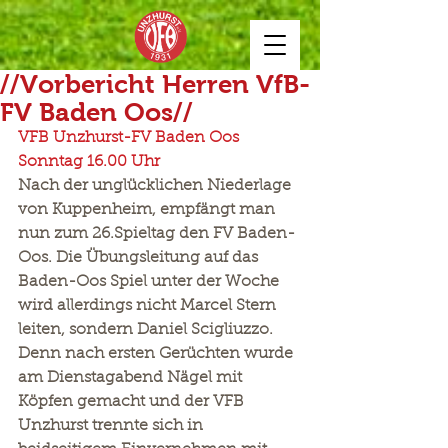
//Vorbericht Herren VfB-
FV Baden Oos//
VFB Unzhurst-FV Baden Oos     
Sonntag 16.00 Uhr
Nach der unglücklichen Niederlage 
von Kuppenheim, empfängt man 
nun zum 26.Spieltag den FV Baden-
Oos. Die Übungsleitung auf das 
Baden-Oos Spiel unter der Woche 
wird allerdings nicht Marcel Stern 
leiten, sondern Daniel Scigliuzzo. 
Denn nach ersten Gerüchten wurde 
am Dienstagabend Nägel mit 
Köpfen gemacht und der VFB 
Unzhurst trennte sich in 