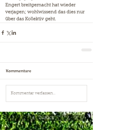
Engert breitgemacht hat wieder 
verjagen; wohlwissend das dies nur 
über das Kollektiv geht.
Kommentare
Kommentar verfassen...
Zurück