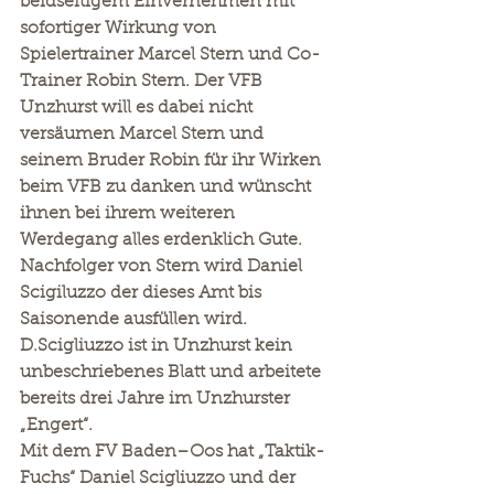
beidseitigem Einvernehmen mit 
sofortiger Wirkung von 
Spielertrainer Marcel Stern und Co-
Trainer Robin Stern. Der VFB 
Unzhurst will es dabei nicht 
versäumen Marcel Stern und 
seinem Bruder Robin für ihr Wirken 
beim VFB zu danken und wünscht 
ihnen bei ihrem weiteren 
Werdegang alles erdenklich Gute. 
Nachfolger von Stern wird Daniel 
Scigiluzzo der dieses Amt bis 
Saisonende ausfüllen wird. 
D.Scigliuzzo ist in Unzhurst kein 
unbeschriebenes Blatt und arbeitete 
bereits drei Jahre im Unzhurster 
„Engert“.
Mit dem FV Baden–Oos hat „Taktik-
Fuchs“ Daniel Scigliuzzo und der 