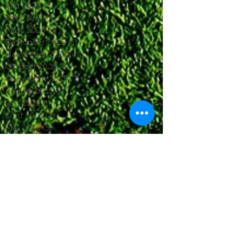
Mai 2026
(4)
4 Beiträge
April 2026
(4)
4 Beiträge
März 2026
(5)
5 Beiträge
Dezember 2025
(5)
5 Beiträge
November 2025
(4)
4 Beiträge
Oktober 2025
(4)
4 Beiträge
September 2025
(7)
7 Beiträge
August 2025
(6)
6 Beiträge
Juli 2025
(1)
1 Beitrag
Juni 2025
(2)
2 Beiträge
Mai 2025
(5)
5 Beiträge
April 2025
(6)
6 Beiträge
März 2025
(5)
5 Beiträge
Januar 2025
(3)
3 Beiträge
Dezember 2024
(4)
4 Beiträge
November 2024
(7)
7 Beiträge
Oktober 2024
(7)
7 Beiträge
September 2024
(7)
7 Beiträge
August 2024
(3)
3 Beiträge