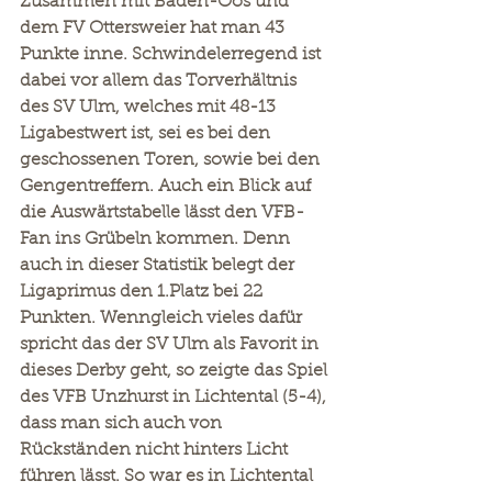
Zusammen mit Baden-Oos und 
dem FV Ottersweier hat man 43 
Punkte inne. Schwindelerregend ist 
dabei vor allem das Torverhältnis 
des SV Ulm, welches mit 48-13 
Ligabestwert ist, sei es bei den 
geschossenen Toren, sowie bei den 
Gengentreffern. Auch ein Blick auf 
die Auswärtstabelle lässt den VFB-
Fan ins Grübeln kommen. Denn 
auch in dieser Statistik belegt der 
Ligaprimus den 1.Platz bei 22 
Punkten. Wenngleich vieles dafür 
spricht das der SV Ulm als Favorit in 
dieses Derby geht, so zeigte das Spiel 
des VFB Unzhurst in Lichtental (5-4), 
dass man sich auch von 
Rückständen nicht hinters Licht 
führen lässt. So war es in Lichtental 