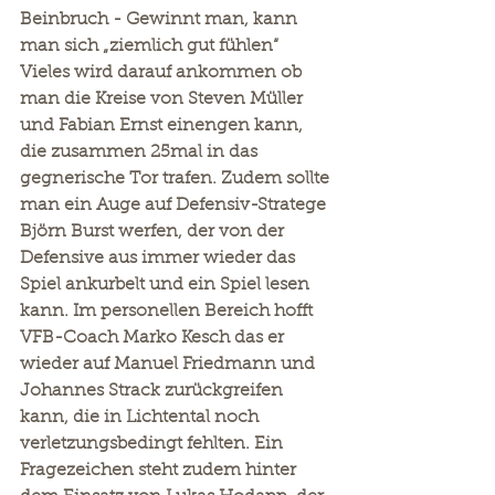
Beinbruch - Gewinnt man, kann 
man sich „ziemlich gut fühlen“
Vieles wird darauf ankommen ob 
man die Kreise von Steven Müller 
und Fabian Ernst einengen kann, 
die zusammen 25mal in das 
gegnerische Tor trafen. Zudem sollte 
man ein Auge auf Defensiv-Stratege 
Björn Burst werfen, der von der 
Defensive aus immer wieder das 
Spiel ankurbelt und ein Spiel lesen 
kann. Im personellen Bereich hofft 
VFB-Coach Marko Kesch das er 
wieder auf Manuel Friedmann und 
Johannes Strack zurückgreifen 
kann, die in Lichtental noch 
verletzungsbedingt fehlten. Ein 
Fragezeichen steht zudem hinter 