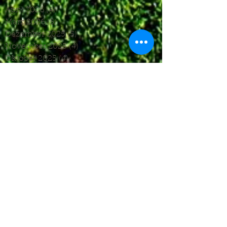
April 2026
(4)
4 Beiträge
März 2026
(5)
5 Beiträge
Dezember 2025
(5)
5 Beiträge
November 2025
(4)
4 Beiträge
Oktober 2025
(4)
4 Beiträge
September 2025
(7)
7 Beiträge
August 2025
(6)
6 Beiträge
Juli 2025
(1)
1 Beitrag
Juni 2025
(2)
2 Beiträge
Mai 2025
(5)
5 Beiträge
April 2025
(6)
6 Beiträge
März 2025
(5)
5 Beiträge
Januar 2025
(3)
3 Beiträge
Dezember 2024
(4)
4 Beiträge
November 2024
(7)
7 Beiträge
Oktober 2024
(7)
7 Beiträge
September 2024
(7)
7 Beiträge
August 2024
(3)
3 Beiträge