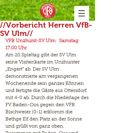
//Vorbericht Herren VfB-
SV Ulm//
VFB Unzhurst-SV Ulm   Samstag 
17.00 Uhr
Am 20.Spieltag gibt der SV Ulm 
seine Visitenkarte im Unzhurster 
„Engert“ ab. Der SV Ulm 
demonstrierte am vergangenen 
Wochenende sein ganzes Können 
und fertigte die Gäste aus Ottersdorf 
mit 4-0 ab. Durch die Niederlage des 
FV Baden-Oos gegen den VFR 
Bischweier (0-1) erklomm die 
Bethge Elf den Platz an der Sonne 
und grüßt von ganz oben. 