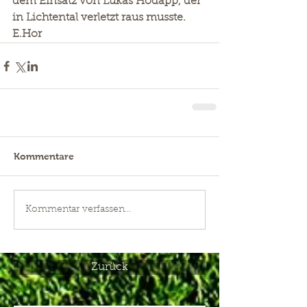
dem Einsatz von Lukas Hodapp, der 
in Lichtental verletzt raus musste.
E.Hor  
Kommentare
Kommentar verfassen...
Zurück