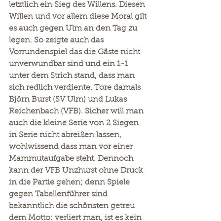
letztlich ein Sieg des Willens. Diesen 
Willen und vor allem diese Moral gilt 
es auch gegen Ulm an den Tag zu 
legen. So zeigte auch das 
Vorrundenspiel das die Gäste nicht 
unverwundbar sind und ein 1-1 
unter dem Strich stand, dass man 
sich redlich verdiente. Tore damals 
Björn Burst (SV Ulm) und Lukas 
Reichenbach (VFB). Sicher will man 
auch die kleine Serie von 2 Siegen 
in Serie nicht abreißen lassen, 
wohlwissend dass man vor einer 
Mammutaufgabe steht. Dennoch 
kann der VFB Unzhurst ohne Druck 
in die Partie gehen; denn Spiele 
gegen Tabellenführer sind 
bekanntlich die schönsten getreu 
dem Motto: verliert man, ist es kein 