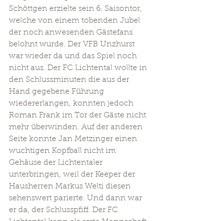
Schöttgen erzielte sein 6. Saisontor, 
welche von einem tobenden Jubel 
der noch anwesenden Gästefans 
belohnt wurde. Der VFB Unzhurst 
war wieder da und das Spiel noch 
nicht aus. Der FC Lichtental wollte in 
den Schlussminuten die aus der 
Hand gegebene Führung 
wiedererlangen, konnten jedoch 
Roman Frank im Tor der Gäste nicht 
mehr überwinden. Auf der anderen 
Seite konnte Jan Metzinger einen 
wuchtigen Kopfball nicht im 
Gehäuse der Lichtentaler 
unterbringen, weil der Keeper der 
Hausherren Markus Welti diesen 
sehenswert parierte. Und dann war 
er da, der Schlusspfiff. Der FC 