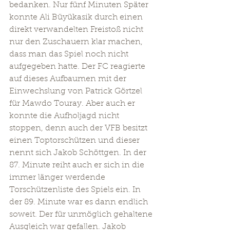
bedanken. Nur fünf Minuten Später 
konnte Ali Büyükasik durch einen 
direkt verwandelten Freistoß nicht 
nur den Zuschauern klar machen, 
dass man das Spiel noch nicht 
aufgegeben hatte. Der FC reagierte 
auf dieses Aufbaumen mit der 
Einwechslung von Patrick Görtzel 
für Mawdo Touray. Aber auch er 
konnte die Aufholjagd nicht 
stoppen, denn auch der VFB besitzt 
einen Toptorschützen und dieser 
nennt sich Jakob Schöttgen. In der 
87. Minute reiht auch er sich in die 
immer länger werdende 
Torschützenliste des Spiels ein. In 
der 89. Minute war es dann endlich 
soweit. Der für unmöglich gehaltene 
Ausgleich war gefallen. Jakob 