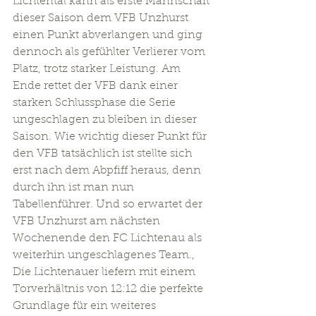
Lichtental kann als erste Mannschaft 
dieser Saison dem VFB Unzhurst 
einen Punkt abverlangen und ging 
dennoch als gefühlter Verlierer vom 
Platz, trotz starker Leistung. Am 
Ende rettet der VFB dank einer 
starken Schlussphase die Serie 
ungeschlagen zu bleiben in dieser 
Saison. Wie wichtig dieser Punkt für 
den VFB tatsächlich ist stellte sich 
erst nach dem Abpfiff heraus, denn 
durch ihn ist man nun 
Tabellenführer. Und so erwartet der 
VFB Unzhurst am nächsten 
Wochenende den FC Lichtenau als 
weiterhin ungeschlagenes Team., 
Die Lichtenauer liefern mit einem 
Torverhältnis von 12:12 die perfekte 
Grundlage für ein weiteres 