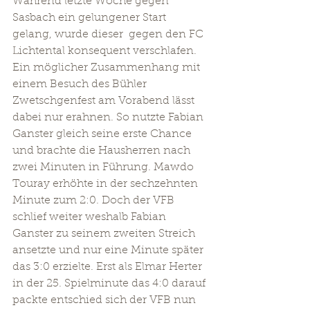
Während letzte Woche gegen 
Sasbach ein gelungener Start 
gelang, wurde dieser  gegen den FC 
Lichtental konsequent verschlafen. 
Ein möglicher Zusammenhang mit 
einem Besuch des Bühler 
Zwetschgenfest am Vorabend lässt 
dabei nur erahnen. So nutzte Fabian 
Ganster gleich seine erste Chance 
und brachte die Hausherren nach 
zwei Minuten in Führung. Mawdo 
Touray erhöhte in der sechzehnten 
Minute zum 2:0. Doch der VFB 
schlief weiter weshalb Fabian 
Ganster zu seinem zweiten Streich 
ansetzte und nur eine Minute später 
das 3:0 erzielte. Erst als Elmar Herter 
in der 25. Spielminute das 4:0 darauf 
packte entschied sich der VFB nun 