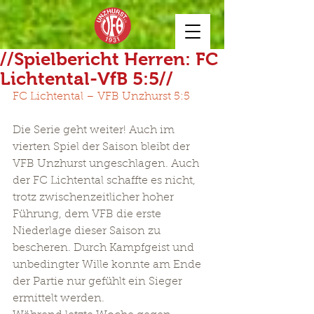
//Spielbericht Herren: FC
Lichtental-VfB 5:5//
FC Lichtental – VFB Unzhurst 5:5
Die Serie geht weiter! Auch im 
vierten Spiel der Saison bleibt der 
VFB Unzhurst ungeschlagen. Auch 
der FC Lichtental schaffte es nicht, 
trotz zwischenzeitlicher hoher 
Führung, dem VFB die erste 
Niederlage dieser Saison zu 
bescheren. Durch Kampfgeist und 
unbedingter Wille konnte am Ende 
der Partie nur gefühlt ein Sieger 
ermittelt werden.