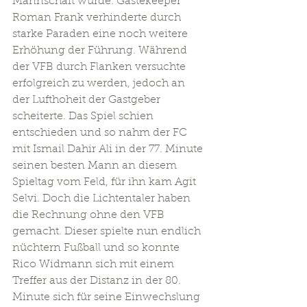
Mannschaft wurde. Gästekeeper 
Roman Frank verhinderte durch 
starke Paraden eine noch weitere 
Erhöhung der Führung. Während 
der VFB durch Flanken versuchte 
erfolgreich zu werden, jedoch an 
der Lufthoheit der Gastgeber 
scheiterte. Das Spiel schien 
entschieden und so nahm der FC 
mit Ismail Dahir Ali in der 77. Minute 
seinen besten Mann an diesem 
Spieltag vom Feld, für ihn kam Agit 
Selvi. Doch die Lichtentaler haben 
die Rechnung ohne den VFB 
gemacht. Dieser spielte nun endlich 
nüchtern Fußball und so konnte 
Rico Widmann sich mit einem 
Treffer aus der Distanz in der 80. 
Minute sich für seine Einwechslung 