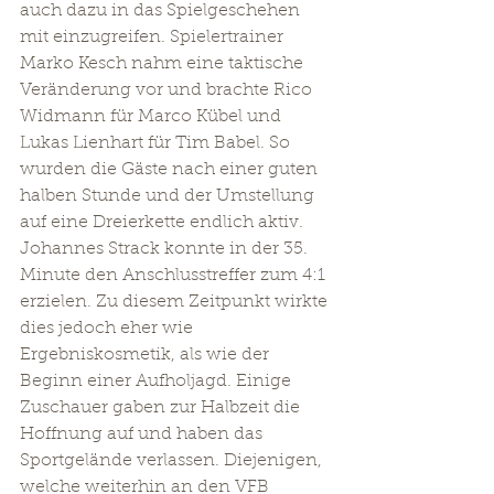
auch dazu in das Spielgeschehen 
mit einzugreifen. Spielertrainer 
Marko Kesch nahm eine taktische 
Veränderung vor und brachte Rico 
Widmann für Marco Kübel und 
Lukas Lienhart für Tim Babel. So 
wurden die Gäste nach einer guten 
halben Stunde und der Umstellung 
auf eine Dreierkette endlich aktiv.  
Johannes Strack konnte in der 35. 
Minute den Anschlusstreffer zum 4:1 
erzielen. Zu diesem Zeitpunkt wirkte 
dies jedoch eher wie 
Ergebniskosmetik, als wie der 
Beginn einer Aufholjagd. Einige 
Zuschauer gaben zur Halbzeit die 
Hoffnung auf und haben das 
Sportgelände verlassen. Diejenigen, 
welche weiterhin an den VFB 