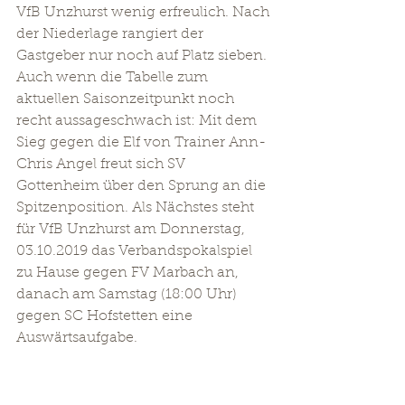
VfB Unzhurst wenig erfreulich. Nach 
der Niederlage rangiert der 
Gastgeber nur noch auf Platz sieben.
Auch wenn die Tabelle zum 
aktuellen Saisonzeitpunkt noch 
recht aussageschwach ist: Mit dem 
Sieg gegen die Elf von Trainer Ann-
Chris Angel freut sich SV 
Gottenheim über den Sprung an die 
Spitzenposition. Als Nächstes steht 
für VfB Unzhurst am Donnerstag, 
03.10.2019 das Verbandspokalspiel 
zu Hause gegen FV Marbach an, 
danach am Samstag (18:00 Uhr) 
gegen SC Hofstetten eine 
Auswärtsaufgabe.