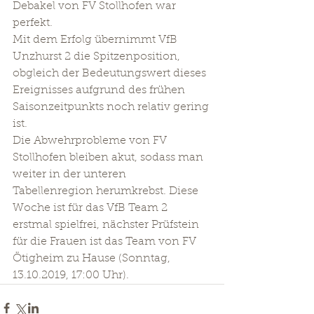
Debakel von FV Stollhofen war 
perfekt.
Mit dem Erfolg übernimmt VfB 
Unzhurst 2 die Spitzenposition, 
obgleich der Bedeutungswert dieses 
Ereignisses aufgrund des frühen 
Saisonzeitpunkts noch relativ gering 
ist.
Die Abwehrprobleme von FV 
Stollhofen bleiben akut, sodass man 
weiter in der unteren 
Tabellenregion herumkrebst. Diese 
Woche ist für das VfB Team 2 
erstmal spielfrei, nächster Prüfstein 
für die Frauen ist das Team von FV 
Ötigheim zu Hause (Sonntag, 
13.10.2019, 17:00 Uhr).