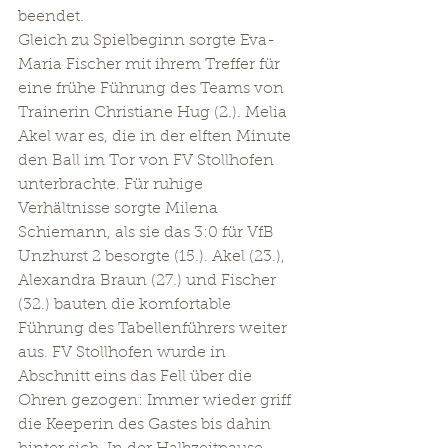
beendet.
Gleich zu Spielbeginn sorgte Eva-
Maria Fischer mit ihrem Treffer für 
eine frühe Führung des Teams von 
Trainerin Christiane Hug (2.). Melia 
Akel war es, die in der elften Minute 
den Ball im Tor von FV Stollhofen 
unterbrachte. Für ruhige 
Verhältnisse sorgte Milena 
Schiemann, als sie das 3:0 für VfB 
Unzhurst 2 besorgte (15.). Akel (23.), 
Alexandra Braun (27.) und Fischer 
(32.) bauten die komfortable 
Führung des Tabellenführers weiter 
aus. FV Stollhofen wurde in 
Abschnitt eins das Fell über die 
Ohren gezogen: Immer wieder griff 
die Keeperin des Gastes bis dahin 