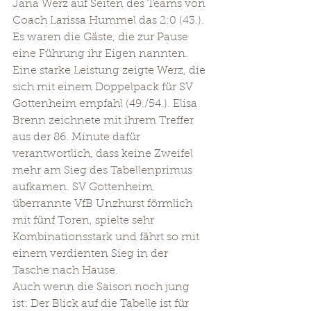
Jana Werz auf Seiten des Teams von 
Coach Larissa Hummel das 2:0 (43.). 
Es waren die Gäste, die zur Pause 
eine Führung ihr Eigen nannten. 
Eine starke Leistung zeigte Werz, die 
sich mit einem Doppelpack für SV 
Gottenheim empfahl (49./54.). Elisa 
Brenn zeichnete mit ihrem Treffer 
aus der 86. Minute dafür 
verantwortlich, dass keine Zweifel 
mehr am Sieg des Tabellenprimus 
aufkamen. SV Gottenheim 
überrannte VfB Unzhurst förmlich 
mit fünf Toren, spielte sehr 
Kombinationsstark und fährt so mit 
einem verdienten Sieg in der 
Tasche nach Hause.
Auch wenn die Saison noch jung 
ist: Der Blick auf die Tabelle ist für 