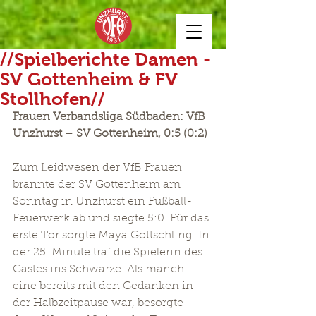
//Spielberichte Damen -
SV Gottenheim & FV
Stollhofen//
Frauen Verbandsliga Südbaden: VfB 
Unzhurst – SV Gottenheim, 0:5 (0:2)
Zum Leidwesen der VfB Frauen 
brannte der SV Gottenheim am 
Sonntag in Unzhurst ein Fußball-
Feuerwerk ab und siegte 5:0. Für das 
erste Tor sorgte Maya Gottschling. In 
der 25. Minute traf die Spielerin des 
Gastes ins Schwarze. Als manch 
eine bereits mit den Gedanken in 
der Halbzeitpause war, besorgte 