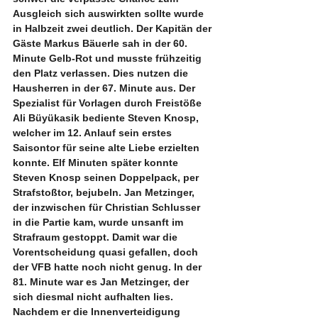
Ausgleich sich auswirkten sollte wurde 
in Halbzeit zwei deutlich. Der Kapitän der 
Gäste Markus Bäuerle sah in der 60. 
Minute Gelb-Rot und musste frühzeitig 
den Platz verlassen. Dies nutzen die 
Hausherren in der 67. Minute aus. Der 
Spezialist für Vorlagen durch Freistöße 
Ali Büyükasik bediente Steven Knosp, 
welcher im 12. Anlauf sein erstes 
Saisontor für seine alte Liebe erzielten 
konnte. Elf Minuten später konnte 
Steven Knosp seinen Doppelpack, per 
Strafstoßtor, bejubeln. Jan Metzinger, 
der inzwischen für Christian Schlusser 
in die Partie kam, wurde unsanft im 
Strafraum gestoppt. Damit war die 
Vorentscheidung quasi gefallen, doch 
der VFB hatte noch nicht genug. In der 
81. Minute war es Jan Metzinger, der 
sich diesmal nicht aufhalten lies. 
Nachdem er die Innenverteidigung 