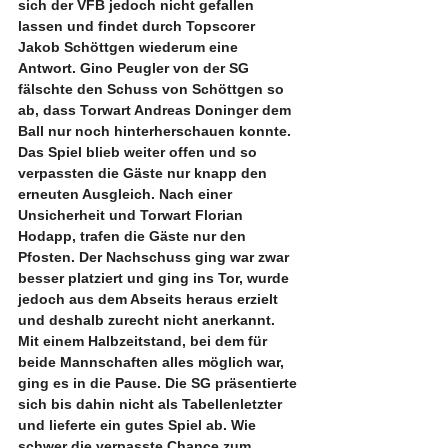
sich der VFB jedoch nicht gefallen 
lassen und findet durch Topscorer 
Jakob Schöttgen wiederum eine 
Antwort. Gino Peugler von der SG 
fälschte den Schuss von Schöttgen so 
ab, dass Torwart Andreas Doninger dem 
Ball nur noch hinterherschauen konnte. 
Das Spiel blieb weiter offen und so 
verpassten die Gäste nur knapp den 
erneuten Ausgleich. Nach einer 
Unsicherheit und Torwart Florian 
Hodapp, trafen die Gäste nur den 
Pfosten. Der Nachschuss ging war zwar 
besser platziert und ging ins Tor, wurde 
jedoch aus dem Abseits heraus erzielt 
und deshalb zurecht nicht anerkannt. 
Mit einem Halbzeitstand, bei dem für 
beide Mannschaften alles möglich war, 
ging es in die Pause. Die SG präsentierte 
sich bis dahin nicht als Tabellenletzter 
und lieferte ein gutes Spiel ab. Wie 
schwer die verpasste Chance zum 