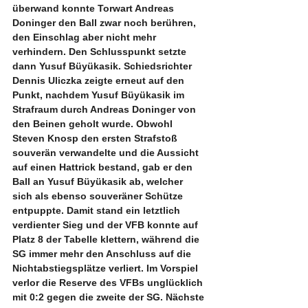
überwand konnte Torwart Andreas 
Doninger den Ball zwar noch berühren, 
den Einschlag aber nicht mehr 
verhindern. Den Schlusspunkt setzte 
dann Yusuf Büyükasik. Schiedsrichter 
Dennis Uliczka zeigte erneut auf den 
Punkt, nachdem Yusuf Büyükasik im 
Strafraum durch Andreas Doninger von 
den Beinen geholt wurde. Obwohl 
Steven Knosp den ersten Strafstoß 
souverän verwandelte und die Aussicht 
auf einen Hattrick bestand, gab er den 
Ball an Yusuf Büyükasik ab, welcher 
sich als ebenso souveräner Schütze 
entpuppte. Damit stand ein letztlich 
verdienter Sieg und der VFB konnte auf 
Platz 8 der Tabelle klettern, während die 
SG immer mehr den Anschluss auf die 
Nichtabstiegsplätze verliert. Im Vorspiel 
verlor die Reserve des VFBs unglücklich 
mit 0:2 gegen die zweite der SG. Nächste 