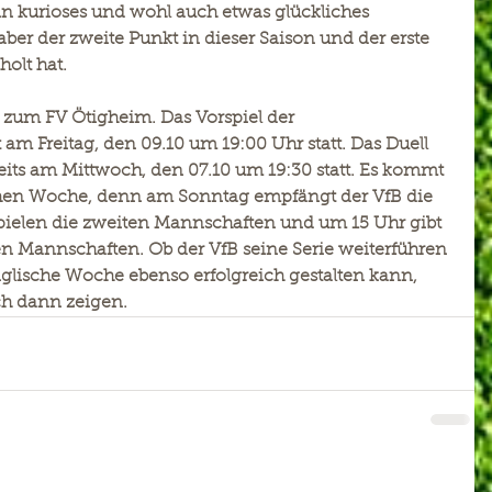
in kurioses und wohl auch etwas glückliches 
ber der zweite Punkt in dieser Saison und der erste 
olt hat.
 zum FV Ötigheim. Das Vorspiel der 
m Freitag, den 09.10 um 19:00 Uhr statt. Das Duell 
reits am Mittwoch, den 07.10 um 19:30 statt. Es kommt 
chen Woche, denn am Sonntag empfängt der VfB die 
ielen die zweiten Mannschaften und um 15 Uhr gibt 
en Mannschaften. Ob der VfB seine Serie weiterführen 
lische Woche ebenso erfolgreich gestalten kann, 
ch dann zeigen.