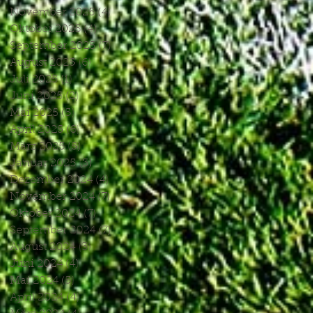
November 2025
(4)
4 Beiträge
Oktober 2025
(4)
4 Beiträge
September 2025
(7)
7 Beiträge
August 2025
(6)
6 Beiträge
Juli 2025
(1)
1 Beitrag
Juni 2025
(2)
2 Beiträge
Mai 2025
(5)
5 Beiträge
April 2025
(6)
6 Beiträge
März 2025
(5)
5 Beiträge
Januar 2025
(3)
3 Beiträge
Dezember 2024
(4)
4 Beiträge
November 2024
(7)
7 Beiträge
Oktober 2024
(7)
7 Beiträge
September 2024
(7)
7 Beiträge
August 2024
(3)
3 Beiträge
Juni 2024
(4)
4 Beiträge
Mai 2024
(5)
5 Beiträge
April 2024
(4)
4 Beiträge