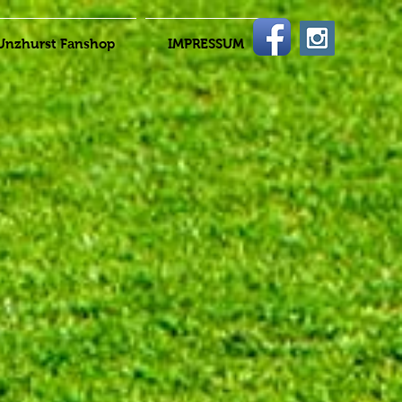
Unzhurst Fanshop
IMPRESSUM