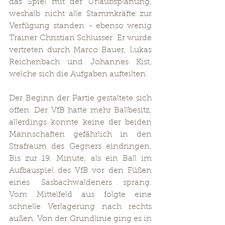
das Spiel mit der Urlaubsplanung, 
weshalb nicht alle Stammkräfte zur 
Verfügung standen - ebenso wenig 
Trainer Christian Schlusser. Er wurde 
vertreten durch Marco Bauer, Lukas 
Reichenbach und Johannes Kist, 
welche sich die Aufgaben aufteilten.
Der Beginn der Partie gestaltete sich 
offen. Der VfB hatte mehr Ballbesitz, 
allerdings konnte keine der beiden 
Mannschaften gefährlich in den 
Strafraum des Gegners eindringen. 
Bis zur 19. Minute, als ein Ball im 
Aufbauspiel des VfB vor den Füßen 
eines Sasbachwaldeners sprang. 
Vom Mittelfeld aus folgte eine 
schnelle Verlagerung nach rechts 
außen. Von der Grundlinie ging es in 