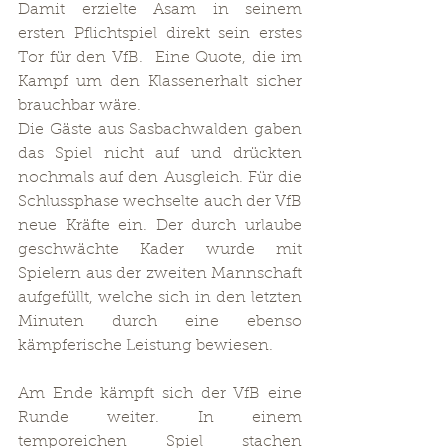
Damit erzielte Asam in seinem 
ersten Pflichtspiel direkt sein erstes 
Tor für den VfB.  Eine Quote, die im 
Kampf um den Klassenerhalt sicher 
brauchbar wäre.
Die Gäste aus Sasbachwalden gaben 
das Spiel nicht auf und drückten 
nochmals auf den Ausgleich. Für die 
Schlussphase wechselte auch der VfB 
neue Kräfte ein. Der durch urlaube 
geschwächte Kader wurde mit 
Spielern aus der zweiten Mannschaft 
aufgefüllt, welche sich in den letzten 
Minuten durch eine ebenso 
kämpferische Leistung bewiesen.    
Am Ende kämpft sich der VfB eine 
Runde weiter. In einem 
temporeichen Spiel stachen 