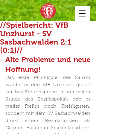
//Spielbericht: VfB
Unzhurst - SV
Sasbachwalden 2:1
(0:1)//
Alte Probleme und neue 
Hoffnung!
Das erste Pflichtspiel der Saison 
wurde für den VfB Unzhurst gleich 
zur Bewährungsprobe: In der ersten 
Runde des Bezirkspokals gab es 
weder Freilos noch Kreisligisten, 
sondern mit dem SV Sasbachwalden 
direkt einen Bezirksligisten als 
Gegner.  Für einige Spieler kollidierte 