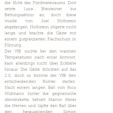
die Mitte des Fünfmeterraums. Dort 
setzte Luca Bleisteiner zur 
Rettungsaktion an, doch diese 
wurde von Joel Nothstein 
abgefangen, Nothstein zögerte nicht 
lange und brachte die Gäste mit 
einem gutplatzierten Flachschuss in 
Führung.
Der VfB suchte bei den warmen 
Temperaturen nach einer Antwort, 
kam allerdings nicht über Eckbälle 
hinaus. Die Gäste drückten auf das 
2:0, doch so konnte der VfB den 
entscheidenden Konter starten. 
Nach einem langen Ball von Rico 
Widmann hinter die gegnerische 
Abwehrkette, behielt Marvin Meier 
die Nerven und lüpfte den Ball über 
den herauseilenden Simon 