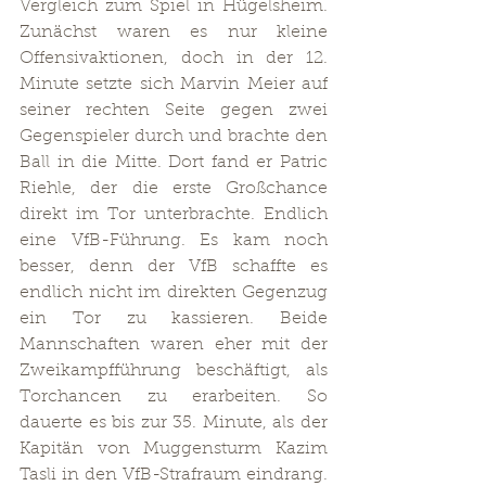
Vergleich zum Spiel in Hügelsheim. 
Zunächst waren es nur kleine 
Offensivaktionen, doch in der 12. 
Minute setzte sich Marvin Meier auf 
seiner rechten Seite gegen zwei 
Gegenspieler durch und brachte den 
Ball in die Mitte. Dort fand er Patric 
Riehle, der die erste Großchance 
direkt im Tor unterbrachte. Endlich 
eine VfB-Führung. Es kam noch 
besser, denn der VfB schaffte es 
endlich nicht im direkten Gegenzug 
ein Tor zu kassieren. Beide 
Mannschaften waren eher mit der 
Zweikampfführung beschäftigt, als 
Torchancen zu erarbeiten. So 
dauerte es bis zur 35. Minute, als der 
Kapitän von Muggensturm Kazim 
Tasli in den VfB-Strafraum eindrang. 