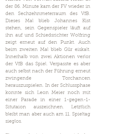
der 86. Minute kam der FV wieder in 
den Sechzehnmeterraum des VfB. 
Dieses Mal blieb Johannes Kist 
stehen, sein Gegenspieler läuft auf 
ihn auf und Schiedsrichter Wolfring 
zeigt erneut auf den Punkt. Auch 
beim zweiten Mal blieb Gür eiskalt. 
Innerhalb von zwei Aktionen verlor 
der VfB das Spiel. Verpasste es aber 
auch selbst nach der Führung erneut 
zwingende Torchancen 
herauszuspielen. In der Schlussphase 
konnte sich Leon Meier noch mit 
einer Parade in einer 1-gegen-1-
Situtaion auszeichnen. Letztlich 
bleibt man aber auch am 11. Spieltag 
sieglos.