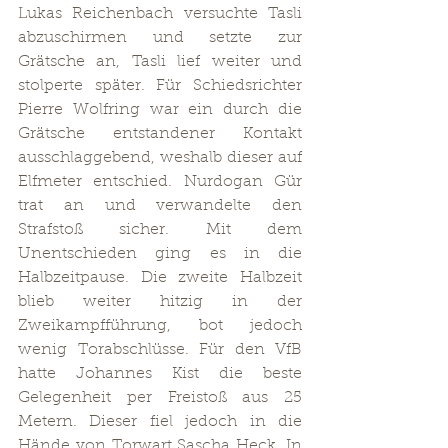
Lukas Reichenbach versuchte Tasli 
abzuschirmen und setzte zur 
Grätsche an, Tasli lief weiter und 
stolperte später. Für Schiedsrichter 
Pierre Wolfring war ein durch die 
Grätsche entstandener Kontakt 
ausschlaggebend, weshalb dieser auf 
Elfmeter entschied. Nurdogan Gür 
trat an und verwandelte den 
Strafstoß sicher. Mit dem 
Unentschieden ging es in die 
Halbzeitpause. Die zweite Halbzeit 
blieb weiter hitzig in der 
Zweikampfführung, bot jedoch 
wenig Torabschlüsse. Für den VfB 
hatte Johannes Kist die beste 
Gelegenheit per Freistoß aus 25 
Metern. Dieser fiel jedoch in die 
Hände von Torwart Sascha Heck. In 