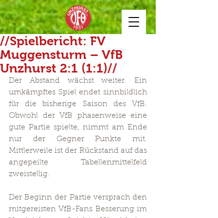
//Spielbericht: FV
Muggensturm – VfB
Unzhurst 2:1 (1:1)//
Der Abstand wächst weiter. Ein 
umkämpftes Spiel endet sinnbildlich 
für die bisherige Saison des VfB. 
Obwohl der VfB phasenweise eine 
gute Partie spielte, nimmt am Ende 
nur der Gegner Punkte mit. 
Mittlerweile ist der Rückstand auf das 
angepeilte Tabellenmittelfeld 
zweistellig.
Der Beginn der Partie versprach den 
mitgereisten VfB-Fans Besserung im 