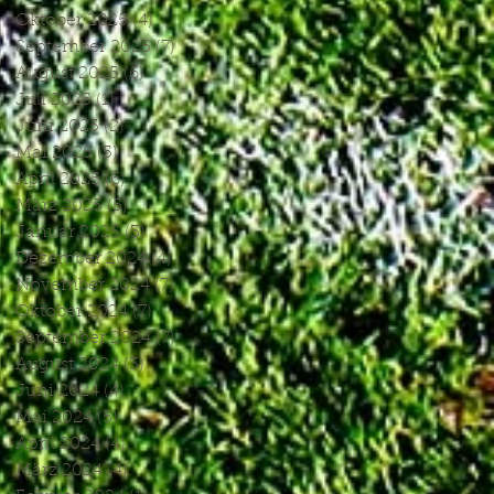
Oktober 2025
(4)
4 Beiträge
September 2025
(7)
7 Beiträge
August 2025
(6)
6 Beiträge
Juli 2025
(1)
1 Beitrag
Juni 2025
(2)
2 Beiträge
Mai 2025
(5)
5 Beiträge
April 2025
(6)
6 Beiträge
März 2025
(5)
5 Beiträge
Januar 2025
(3)
3 Beiträge
Dezember 2024
(4)
4 Beiträge
November 2024
(7)
7 Beiträge
Oktober 2024
(7)
7 Beiträge
September 2024
(7)
7 Beiträge
August 2024
(3)
3 Beiträge
Juni 2024
(4)
4 Beiträge
Mai 2024
(5)
5 Beiträge
April 2024
(4)
4 Beiträge
März 2024
(4)
4 Beiträge