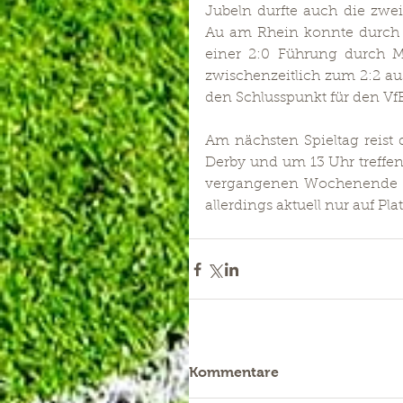
Jubeln durfte auch die zwe
Au am Rhein konnte durch e
einer 2:0 Führung durch Ma
zwischenzeitlich zum 2:2 aus
den Schlusspunkt für den Vf
Am nächsten Spieltag reist 
Derby und um 13 Uhr treffe
vergangenen Wochenende ge
allerdings aktuell nur auf Platz
Kommentare