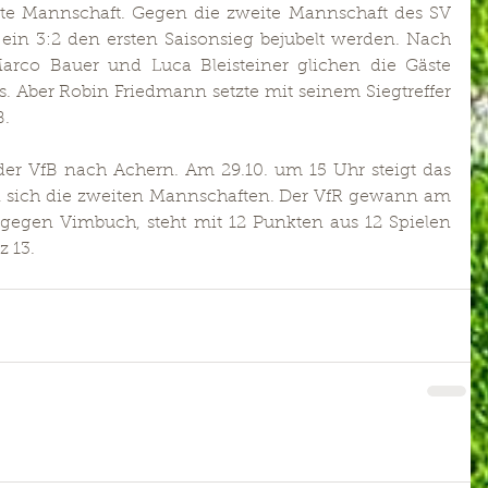
ite Mannschaft. Gegen die zweite Mannschaft des SV 
in 3:2 den ersten Saisonsieg bejubelt werden. Nach 
rco Bauer und Luca Bleisteiner glichen die Gäste 
. Aber Robin Friedmann setzte mit seinem Siegtreffer 
B.
der VfB nach Achern. Am 29.10. um 15 Uhr steigt das 
n sich die zweiten Mannschaften. Der VfR gewann am 
gen Vimbuch, steht mit 12 Punkten aus 12 Spielen 
 13.  