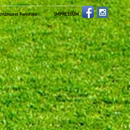
Unzhurst Fanshop
IMPRESSUM