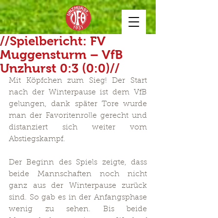
//Spielbericht: FV
Muggensturm – VfB
Unzhurst 0:3 (0:0)//
Mit Köpfchen zum Sieg! Der Start 
nach der Winterpause ist dem VfB 
gelungen, dank später Tore wurde 
man der Favoritenrolle gerecht und 
distanziert sich weiter vom 
Abstiegskampf.
Der Beginn des Spiels zeigte, dass 
beide Mannschaften noch nicht 
ganz aus der Winterpause zurück 
sind. So gab es in der Anfangsphase 
wenig zu sehen. Bis beide 