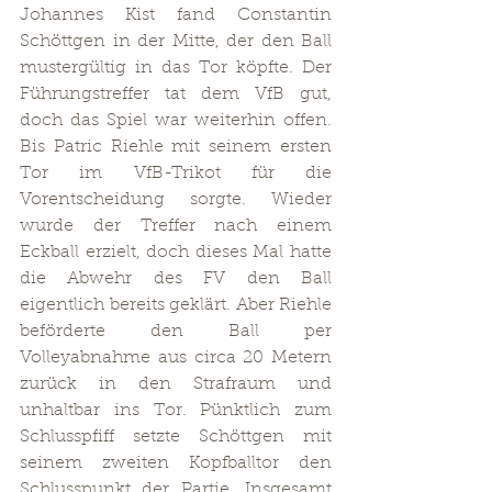
Johannes Kist fand Constantin 
Schöttgen in der Mitte, der den Ball 
mustergültig in das Tor köpfte. Der 
Führungstreffer tat dem VfB gut, 
doch das Spiel war weiterhin offen. 
Bis Patric Riehle mit seinem ersten 
Tor im VfB-Trikot für die 
Vorentscheidung sorgte. Wieder 
wurde der Treffer nach einem 
Eckball erzielt, doch dieses Mal hatte 
die Abwehr des FV den Ball 
eigentlich bereits geklärt. Aber Riehle 
beförderte den Ball per 
Volleyabnahme aus circa 20 Metern 
zurück in den Strafraum und 
unhaltbar ins Tor. Pünktlich zum 
Schlusspfiff setzte Schöttgen mit 
seinem zweiten Kopfballtor den 
Schlusspunkt der Partie. Insgesamt 