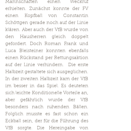
Mannschaften einen Weckruf 
erhielten. Zunächst konnte der FV 
einen Kopfball von Constantin 
Schöttgen gerade noch auf der Linie 
klären. Aber auch der VfB wurde von 
den Hausherren gleich doppelt 
gefordert. Doch Roman Frank und 
Luca Bleisteiner konnten ebenfalls 
einen Rückstand per Rettungsaktion 
auf der Linie verhindern.  Die erste 
Halbzeit gestaltete sich ausgeglichen. 
In der zweiten Halbzeit kam der VfB 
im besser in das Spiel. Es deuteten 
sich leichte Konditionelle Vorteile an, 
aber gefährlich wurde der VfB 
besonders nach ruhenden Bällen. 
Folglich musste es fast schon ein 
Eckball sein, der für die Führung des 
VfB sorgte. Die Hereingabe von 