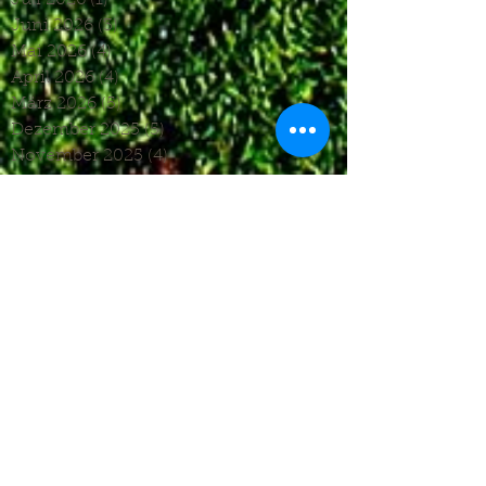
Juni 2026
(3)
3 Beiträge
Mai 2026
(4)
4 Beiträge
April 2026
(4)
4 Beiträge
März 2026
(5)
5 Beiträge
Dezember 2025
(5)
5 Beiträge
November 2025
(4)
4 Beiträge
Oktober 2025
(4)
4 Beiträge
September 2025
(7)
7 Beiträge
August 2025
(6)
6 Beiträge
Juli 2025
(1)
1 Beitrag
Juni 2025
(2)
2 Beiträge
Mai 2025
(5)
5 Beiträge
April 2025
(6)
6 Beiträge
März 2025
(5)
5 Beiträge
Januar 2025
(3)
3 Beiträge
Dezember 2024
(4)
4 Beiträge
November 2024
(7)
7 Beiträge
Oktober 2024
(7)
7 Beiträge