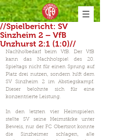
//Spielbericht: SV
Sinzheim 2 – VfB
Unzhurst 2:1 (1:0)//
Nachholbedarf beim VfB. Der VfB 
kann das Nachholspiel des 20. 
Spieltags nicht für einen Sprung auf 
Platz drei nutzen, sondern hilft dem 
SV Sinzheim 2 im Abstiegskampf. 
Dieser belohnte sich für eine 
konzentrierte Leistung. 
In den letzten vier Heimspielen 
stellte SV seine Heimstärke unter 
Beweis, nur der FC Obertsrot konnte 
die Sinzheimer schlagen, alle 