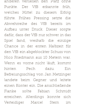
anderen verließen den Platz ohne 
Punkte. Der VfB erkannte früh, 
welches Mittel zu diesem Erfolg 
führte. Frühes Pressing setzte die 
Abwehrreihe des VfB bereits im 
Aufbau unter Druck. Dieser sorgte 
dafür, dass der VfB nur schwer in das 
Spiel fand, weshalb die einzige 
Chance in der ersten Halbzeit für 
den VfB ein abgeblockter Schuss von 
Nico Friedmann aus 10 Metern war. 
Wenn es vorne nicht läuft, kommt 
hinten Pech dazu. Ein 
Befreiungsschlag von Jan Metzinger 
landete beim Gegner und leitete 
einen Konter ein. Die anschließende 
Flanke sollte Fabian Schmidt 
erreichen. Allerdings konnte sich 
Verteidiger Marcel Stern im 