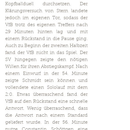
Kopfballduell durchsetzen. Der 
Klärungsversuch von Stern landete 
jedoch im eigenen Tor, sodass der 
VfB trotz des eigenen Treffers nach 
29 Minuten hinten lag und mit 
einem Rückstand in die Pause ging. 
Auch zu Beginn der zweiten Halbzeit 
fand der VfB nicht in das Spiel. Der 
SV hingegen zeigte den nötigen 
Willen für ihren Abstiegskampf. Nach 
einem Einwurf in der 54. Minute 
zeigte Schmidt sein können und 
vollendete einen Sololauf mit dem 
2:0. Etwas überraschend fand der 
VfB auf den Rückstand eine schnelle 
Antwort. Wenig überraschend, dass 
die Antwort nach einem Standard 
geliefert wurde. In der 56. Minute 
nutze Constantin Schöttgen eine 