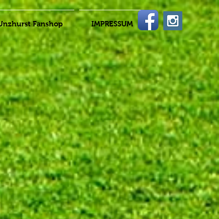
Unzhurst Fanshop
IMPRESSUM