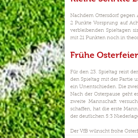
Nachdem Ottersdorf gegen A
2 Punkte Vorsprung auf Ache
verbleibenden Spieltagen s
mit 21 Punkten noch in theo
Frühe Osterfeie
Für den 23. Spieltag reist d
den Spieltag mit der Partie 
ein Unentschieden. Die zweit
Nach der Osterpause geht e
zweite Mannschaft versuch
schaffen, hat die erste Man
der deutlichen 5:3 Niederlag
Der VfB wünscht frohe Osterf