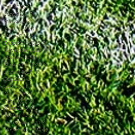
Juli 2026
(1)
1 Beitrag
Juni 2026
(3)
3 Beiträge
Mai 2026
(4)
4 Beiträge
April 2026
(4)
4 Beiträge
März 2026
(5)
5 Beiträge
Dezember 2025
(5)
5 Beiträge
November 2025
(4)
4 Beiträge
Oktober 2025
(4)
4 Beiträge
September 2025
(7)
7 Beiträge
August 2025
(6)
6 Beiträge
Juli 2025
(1)
1 Beitrag
Juni 2025
(2)
2 Beiträge
Mai 2025
(5)
5 Beiträge
April 2025
(6)
6 Beiträge
März 2025
(5)
5 Beiträge
Januar 2025
(3)
3 Beiträge
Dezember 2024
(4)
4 Beiträge
November 2024
(7)
7 Beiträge