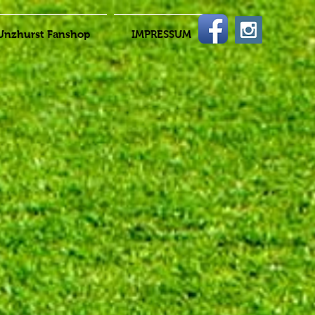
Unzhurst Fanshop
IMPRESSUM