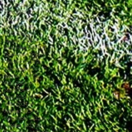
Juli 2025
(1)
1 Beitrag
Juni 2025
(2)
2 Beiträge
Mai 2025
(5)
5 Beiträge
April 2025
(6)
6 Beiträge
März 2025
(5)
5 Beiträge
Januar 2025
(3)
3 Beiträge
Dezember 2024
(4)
4 Beiträge
November 2024
(7)
7 Beiträge
Oktober 2024
(7)
7 Beiträge
September 2024
(7)
7 Beiträge
August 2024
(3)
3 Beiträge
Juni 2024
(4)
4 Beiträge
Mai 2024
(5)
5 Beiträge
April 2024
(4)
4 Beiträge
März 2024
(4)
4 Beiträge
Februar 2024
(1)
1 Beitrag
November 2023
(8)
8 Beiträge
Oktober 2023
(12)
12 Beiträge