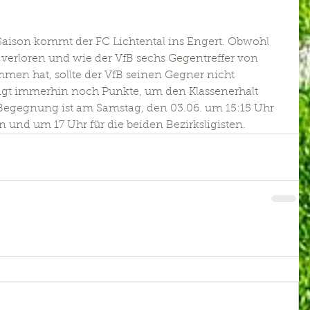
 Saison kommt der FC Lichtental ins Engert. Obwohl 
e verloren und wie der VfB sechs Gegentreffer von 
en hat, sollte der VfB seinen Gegner nicht 
igt immerhin noch Punkte, um den Klassenerhalt 
er Begegnung ist am Samstag, den 03.06. um 15:15 Uhr 
 und um 17 Uhr für die beiden Bezirksligisten. 