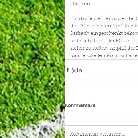
abreisen. 
Für das letzte Heimspiel der
der FC die letzten fünf Spiel
Sasbach eingeschenkt bekomm
unterschätzen. Der FC benöt
sicher zu stellen. Anpfiff d
für die zweiten Mannschaften
Kommentare
Kommentar verfassen...