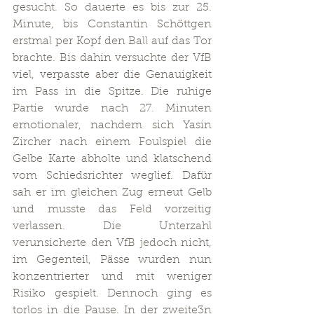
gesucht. So dauerte es bis zur 25. 
Minute, bis Constantin Schöttgen 
erstmal per Kopf den Ball auf das Tor 
brachte. Bis dahin versuchte der VfB 
viel, verpasste aber die Genauigkeit 
im Pass in die Spitze. Die ruhige 
Partie wurde nach 27. Minuten 
emotionaler, nachdem sich Yasin 
Zircher nach einem Foulspiel die 
Gelbe Karte abholte und klatschend 
vom Schiedsrichter weglief. Dafür 
sah er im gleichen Zug erneut Gelb 
und musste das Feld vorzeitig 
verlassen. Die Unterzahl 
verunsicherte den VfB jedoch nicht, 
im Gegenteil, Pässe wurden nun 
konzentrierter und mit weniger 
Risiko gespielt. Dennoch ging es 
torlos in die Pause. In der zweite3n 