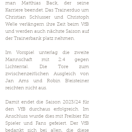
man Matthias Back, der seine 
Karriere beendet. Das Trainerduo um 
Christian Schlusser und Christoph 
Welle verlängern ihre Zeit beim VfB 
und werden auch nächste Saison auf 
der Trainerbank platz nehmen.
Im Vorspiel unterlag die zweite 
Mannschaft mit 2:4 gegen 
Lichtental. Die Tore zum 
zwischenzeitlichen Ausgleich von 
Jan Ams und Robin Bleisteiner 
reichten nicht aus.
Damit endet die Saison 2023/24 für 
den VfB durchaus erfolgreich. Im 
Anschluss wurde dies mit Freibier für 
Spieler und Fans gefeiert. Der VfB 
bedankt sich bei allen, die diese 