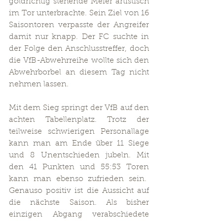
goldrichtig stehende Meier artistisch 
im Tor unterbrachte. Sein Ziel von 16 
Saisontoren verpasste der Angreifer 
damit nur knapp. Der FC suchte in 
der Folge den Anschlusstreffer, doch 
die VfB-Abwehrreihe wollte sich den 
Abwehrborbel an diesem Tag nicht 
nehmen lassen.
Mit dem Sieg springt der VfB auf den 
achten Tabellenplatz. Trotz der 
teilweise schwierigen Personallage 
kann man am Ende über 11 Siege 
und 8 Unentschieden jubeln. Mit 
den 41 Punkten und 55:53 Toren 
kann man ebenso zufrieden sein.  
Genauso positiv ist die Aussicht auf 
die nächste Saison. Als bisher 
einzigen Abgang verabschiedete 