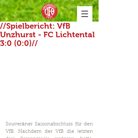
//Spielbericht: VfB
Unzhurst - FC Lichtental
3:0 (0:0)//
Souveräner Saisonabschluss für den 
VfB. Nachdem der VfB die letzten 