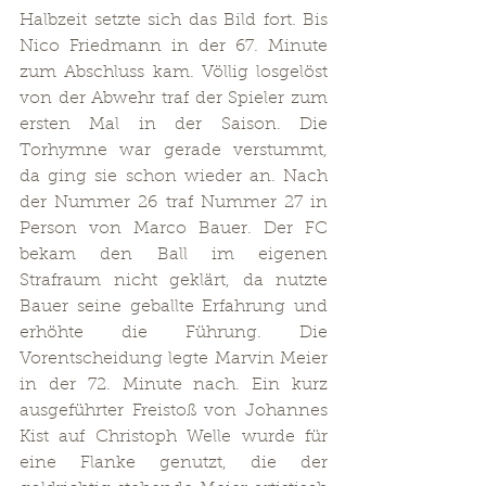
Halbzeit setzte sich das Bild fort. Bis 
Nico Friedmann in der 67. Minute 
zum Abschluss kam. Völlig losgelöst 
von der Abwehr traf der Spieler zum 
ersten Mal in der Saison. Die 
Torhymne war gerade verstummt, 
da ging sie schon wieder an. Nach 
der Nummer 26 traf Nummer 27 in 
Person von Marco Bauer. Der FC 
bekam den Ball im eigenen 
Strafraum nicht geklärt, da nutzte 
Bauer seine geballte Erfahrung und 
erhöhte die Führung. Die 
Vorentscheidung legte Marvin Meier 
in der 72. Minute nach. Ein kurz 
ausgeführter Freistoß von Johannes 
Kist auf Christoph Welle wurde für 
eine Flanke genutzt, die der 