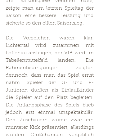
drei Saisonspiele verloren hatte, 
zeigte man am letzten Spieltag der 
Saison eine bessere Leistung und 
sicherte so den elften Saisonsieg.
Die Vorzeichen waren klar, 
Lichtental wird zusammen mit 
Loffenau absteigen, der VfB wird im 
Tabellenmittelfeld landen. Die 
Rahmenbedingungen zeigten 
dennoch, dass man das Spiel ernst 
nahm. Spieler der G- und F-
Junioren durften als Einlaufkinder 
die Spieler auf den Platz begleiten. 
Die Anfangsphase des Spiels blieb 
jedoch erst einmal unspektakulär. 
Den Zuschauern wurde zwar ein 
munterer Kick präsentiert, allerdings 
wurden Großchancen vergeblich 