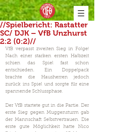
//Spielbericht: Rastatter
SC/ DJK – VfB Unzhurst
2:2 (0:2)//
VfB verpasst zweiten Sieg in Folge! 
Nach einer starken ersten Halbzeit 
schien das Spiel fast schon 
entschieden. Ein Doppelpack 
brachte die Hausherren jedoch 
zurück ins Spiel und sorgte für eine 
spannende Schlussphase. 
Der VfB startete gut in die Partie. Der 
erste Sieg gegen Muggensturm gab 
der Mannschaft Selbstvertrauen. Die 
erste gute Möglichkeit hatte Nico 