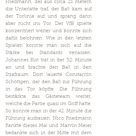
Friedmann, der aus circa 23 Metern 
die Unterlatte traf, der Ball kam auf 
der Torlinie auf und sprang dann 
aber nicht ins Tor. Der VfB spielte 
konzentriert weiter und konnte sich 
dafür belohnen. Wie in den letzten 
Spielen konnte man sich auf die 
Stärke bei Standards verlassen. 
Johannes Kist trat in der 32. Minute 
an und brachte den Ball in den 
Strafraum. Dort lauerte Constantin 
Schöttgen, der den Ball zur Führung 
in das Tor köpfte. Die Führung 
bestärkte das Gästeteam weiter, 
welche die Partie quasi im Griff hatte. 
So konnte man in der 42. Minute die 
Führung ausbauen. Nico Friedmann 
flankte dieses Mal und Marvin Meier 
bedankte sich in der Mitte mit dem 