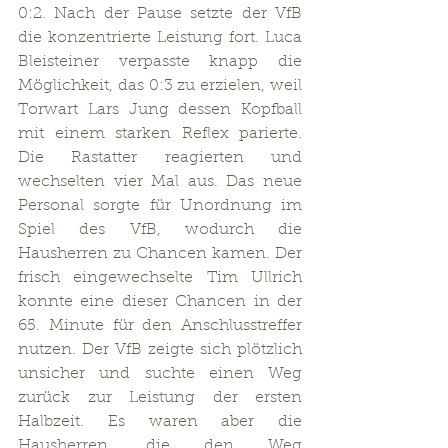
0:2. Nach der Pause setzte der VfB 
die konzentrierte Leistung fort. Luca 
Bleisteiner verpasste knapp die 
Möglichkeit, das 0:3 zu erzielen, weil 
Torwart Lars Jung dessen Kopfball 
mit einem starken Reflex parierte. 
Die Rastatter reagierten und 
wechselten vier Mal aus. Das neue 
Personal sorgte für Unordnung im 
Spiel des VfB, wodurch die 
Hausherren zu Chancen kamen. Der 
frisch eingewechselte Tim Ullrich 
konnte eine dieser Chancen in der 
65. Minute für den Anschlusstreffer 
nutzen. Der VfB zeigte sich plötzlich 
unsicher und suchte einen Weg 
zurück zur Leistung der ersten 
Halbzeit. Es waren aber die 
Hausherren, die den Weg 