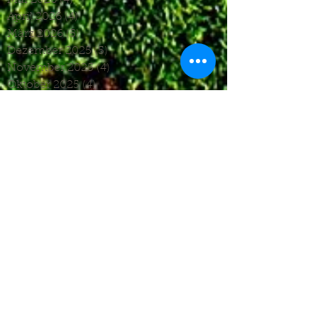
April 2026
(4)
4 Beiträge
März 2026
(5)
5 Beiträge
Dezember 2025
(5)
5 Beiträge
November 2025
(4)
4 Beiträge
Oktober 2025
(4)
4 Beiträge
September 2025
(7)
7 Beiträge
August 2025
(6)
6 Beiträge
Juli 2025
(1)
1 Beitrag
Juni 2025
(2)
2 Beiträge
Mai 2025
(5)
5 Beiträge
April 2025
(6)
6 Beiträge
März 2025
(5)
5 Beiträge
Januar 2025
(3)
3 Beiträge
Dezember 2024
(4)
4 Beiträge
November 2024
(7)
7 Beiträge
Oktober 2024
(7)
7 Beiträge
September 2024
(7)
7 Beiträge
August 2024
(3)
3 Beiträge