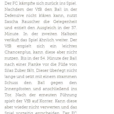
Der FC kämpfte sich zurück ins Spiel. 
Nachdem der VfB den Ball in der 
Defensive nicht klären kann, nutzt 
Sascha Rauscher die Gelegenheit 
und erzielt den Ausgleich in der 37. 
Minute. In der zweiten Halbzeit 
verläuft das Spiel ähnlich weiter. Der 
VfB erspielt sich ein leichtes 
Chancenplus, kann diese aber nicht 
nutzen. Bis in der 54. Minute der Ball 
nach einer Flanke vor die Füße von 
Silas Zuber fällt. Dieser überlegt nicht 
lange und setzt mit einem strammen 
Schuss den Ball gegen den 
Innenpfosten und anschließend ins 
Tor. Nach der erneuten Führung 
spielt der VfB auf Konter. Kann diese 
aber wieder nicht verwerten und das 
Spiel vorzeitig entscheiden. Der FC 