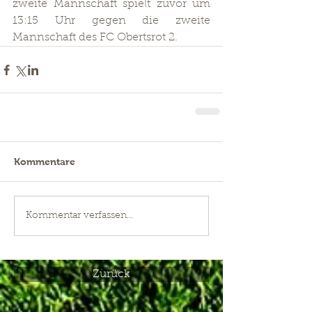
zweite Mannschaft spielt zuvor um 
13:15 Uhr gegen die zweite 
Mannschaft des FC Obertsrot 2.
Kommentare
Kommentar verfassen...
Zurück